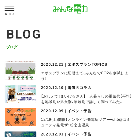
MENU
BLOG
ブログ
2020.12.21 | エポスプランTOPICS
エポスプランに切替えて、みんなでCO2を削減しよ
う！
2020.12.10 | 電気のコラム
【おしえて‼まいけるさん】一人暮らしの電気代（平均）
を地域別や男女別、年齢別で詳しく調べてみた。
2020.12.09 | イベント予告
12/19(土)開催！オンライン発電所ツアーvol.5@コミ
ュニティ発電ザ・松之山温泉
2020.12.03 | イベント予告