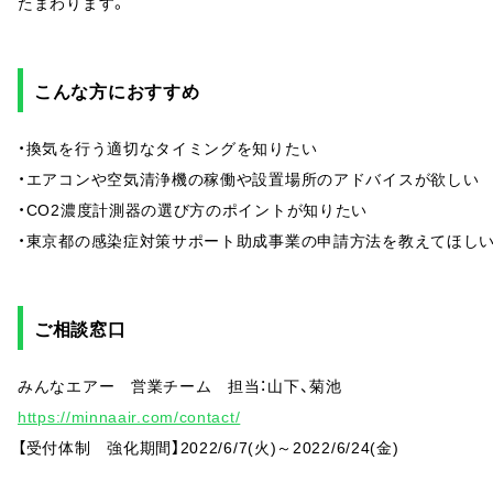
たまわります。
こんな方におすすめ
・換気を行う適切なタイミングを知りたい
・エアコンや空気清浄機の稼働や設置場所のアドバイスが欲しい
・CO2濃度計測器の選び方のポイントが知りたい
・東京都の感染症対策サポート助成事業の申請方法を教えてほし
ご相談窓口
みんなエアー 営業チーム 担当：山下、菊池
https://minnaair.com/contact/
【受付体制 強化期間】2022/6/7(火)～2022/6/24(金)