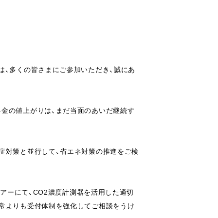
は、多くの皆さまにご参加いただき、誠にあ
料金の値上がりは、まだ当面のあいだ継続す
症対策と並行して、省エネ対策の推進をご検
エアーにて、CO2濃度計測器を活用した適切
通常よりも受付体制を強化してご相談をうけ