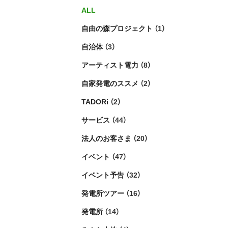
ALL
自由の森プロジェクト
（1）
自治体
（3）
アーティスト電力
（8）
自家発電のススメ
（2）
TADORi
（2）
サービス
（44）
法人のお客さま
（20）
イベント
（47）
イベント予告
（32）
発電所ツアー
（16）
発電所
（14）