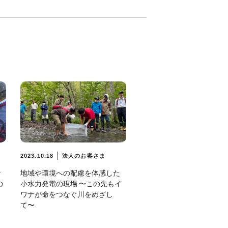
2023.10.18
法人のお客さま
な
地域や環境への配慮を体感した
の
小水力発電の現場 〜この先もイ
ワナが命をつなぐ川をめざし
て〜