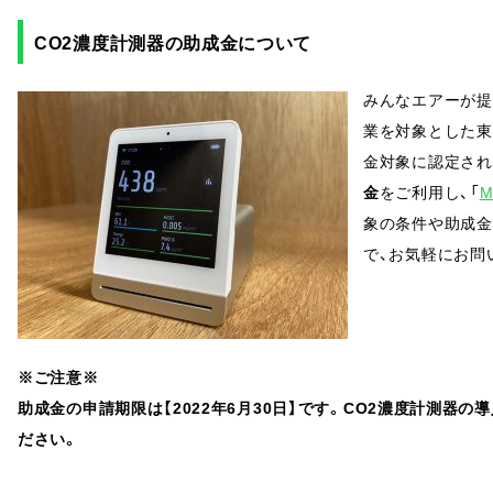
CO2濃度計測器の助成金について
みんなエアーが提
業を対象とした東
金対象に認定され
金
をご利用し、「
M
象の条件や助成金
で、お気軽にお問
※ご注意※
助成金の申請期限は【2022年6月30日】です。CO2濃度計測器
ださい。