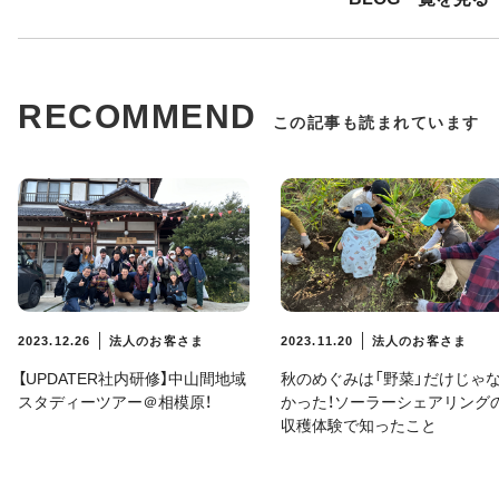
RECOMMEND
この記事も読まれています
2023.12.26
法人のお客さま
2023.11.20
法人のお客さま
【UPDATER社内研修】中山間地域
秋のめぐみは「野菜」だけじゃ
スタディーツアー＠相模原！
かった！ソーラーシェアリング
収穫体験で知ったこと