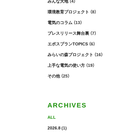
みんな大地
（4）
環境教育プロジェクト
（8）
電気のコラム
（13）
プレスリリース舞台裏
（7）
エポスプランTOPICS
（6）
みらいの森プロジェクト
（16）
上手な電気の使い方
（19）
その他
（25）
ARCHIVES
ALL
2026.8
(1)