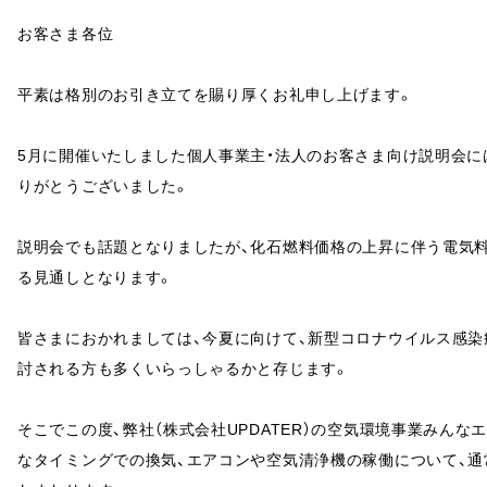
お客さま各位
平素は格別のお引き立てを賜り厚くお礼申し上げます。
5月に開催いたしました個人事業主・法人のお客さま向け説明会に
りがとうございました。
説明会でも話題となりましたが、化石燃料価格の上昇に伴う電気
る見通しとなります。
皆さまにおかれましては、今夏に向けて、新型コロナウイルス感染
討される方も多くいらっしゃるかと存じます。
そこでこの度、弊社（株式会社UPDATER）の空気環境事業みんな
なタイミングでの換気、エアコンや空気清浄機の稼働について、