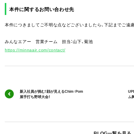
本件に関するお問い合わせ先
本件につきましてご不明な点などございましたら、下記までご遠
みんなエアー 営業チーム 担当：山下、菊池
https://minnaair.com/contact/
新入社員が挑む！顔が見えるChim↑Pom
U
展手打ち野球大会！
ム
BLOG一覧を見る