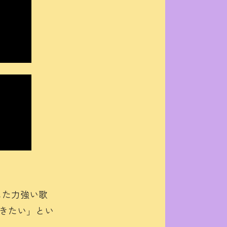
使した力強い歌
行きたい」とい