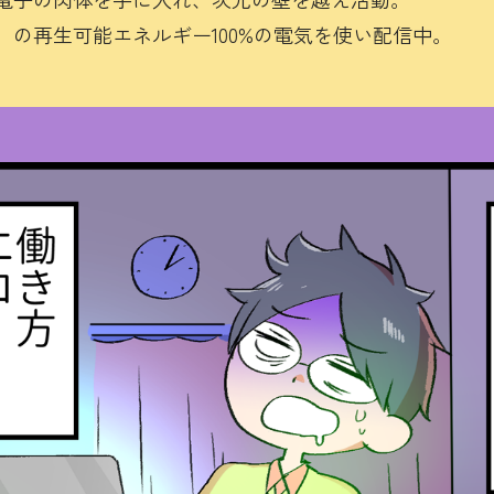
】の再生可能エネルギー100%の電気を使い配信中。