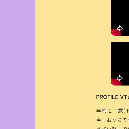
PROFILE
VT
年齢:２１歳(
声。おうちの
う強い想いで