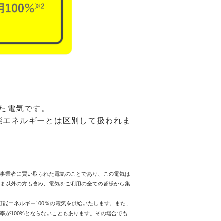
れた電気です。
能エネルギーとは区別して扱われま
電気事業者に買い取られた電気のことであり、この電気は
さま以外の方も含め、電気をご利用の全ての皆様から集
可能エネルギー100％の電気を供給いたします。また、
率が100%とならないこともあります。その場合でも