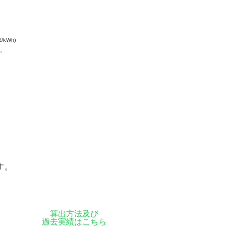
/kWh)
す。
す。
算出方法及び
過去実績はこちら