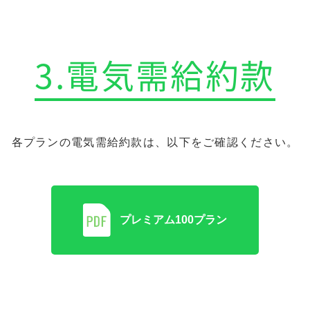
3.電気需給約款
各プランの電気需給約款は、以下をご確認ください。
プレミアム100プラン