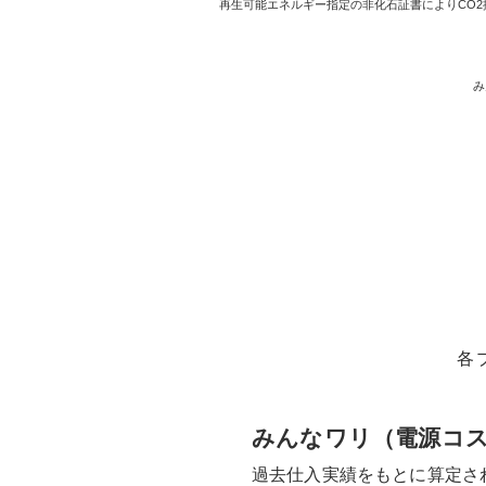
再生可能エネルギー指定の非化石証書によりCO
み
各
みんなワリ（電源コ
過去仕入実績をもとに算定さ