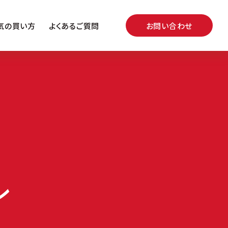
シェア
ツイート
LINEで送る
気の買い方
よくあるご質問
お問い合わせ
ン