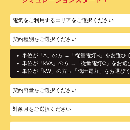
シミュレーションスタート！
電気をご利用するエリアをご選択ください
契約種別をご選択ください
単位が「A」の方 →「従量電灯B」をお選び
単位が「kVA」の方 →「従量電灯C」をお選
単位が「kW」の方→「低圧電力」をお選び
契約容量をご選択ください
対象月をご選択ください