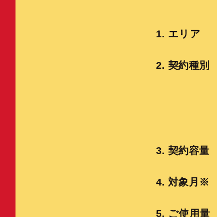
1. エリア
2. 契約種別
3. 契約容量
4. 対象月※
5. ご使用量