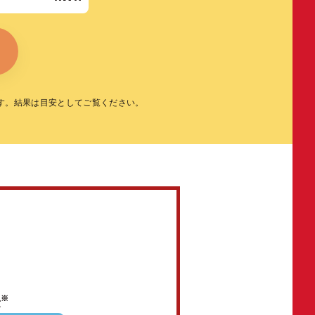
。
ます。結果は目安としてご覧ください。
※
量