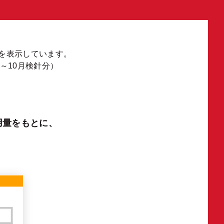
を表示しています。
月～10月検針分）
用量をもとに、