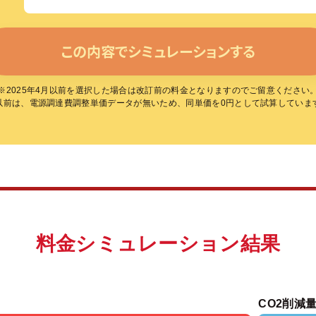
この内容でシミュレーションする
※2025年4月以前を選択した場合は改訂前の料金となりますのでご留意ください
月以前は、電源調達費調整単価データが無いため、同単価を0円として試算してい
料金シミュレーション結果
CO2削減