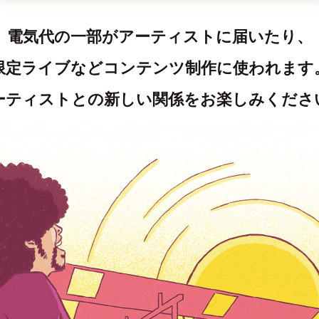
電気代の一部がアーティストに届いたり、
限定ライブなどコンテンツ制作に使われます
ーティストとの新しい関係を
お楽しみくださ