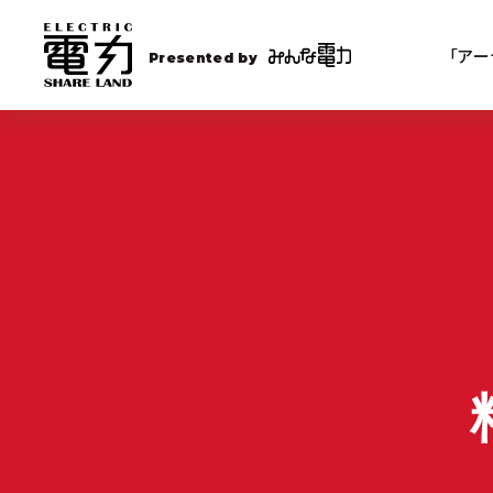
「アー
Presented by