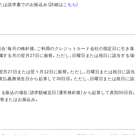
または請求書でのお振込み（詳細は
こちら
）
場合：毎月の検針後、ご利用のクレジットカード会社の指定日に引き落
の属する月の翌月27日に振替。ただし、日曜日または祝日に該当する場
の翌月27日または翌々月12日に振替。ただし、日曜日または祝日に該
：支払義務発生日から起算して30日目。ただし、日曜日または祝日に
よる振込の場合：請求額確定日（通常検針後）から起算して原則30日目
振替またはお振込み。