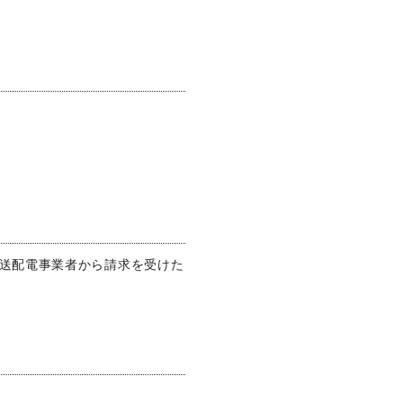
般送配電事業者から請求を受けた