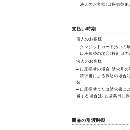
– 法人のお客様：口座振替
支払い時期
個人のお客様
– クレジットカード払いの
– 口座振替の場合：検針日
法人のお客様
– 口座振替の場合：請求月
– 請求書による振込の場合
替。
– 口座振替または請求書に
当する場合は、翌営業日に
商品の引渡時期