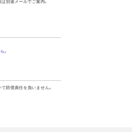
日は別途メールでご案内。
ちら
。
いて賠償責任を負いません。