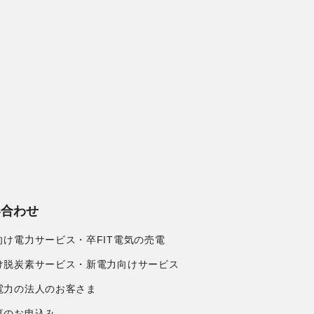
い合わせ
向け電力サービス・卒FIT電気の売電
け脱炭素サービス・新電力向けサービス
電力の法人のお客さま
事のお申込み