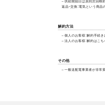
– 供給開始日は原則次回検
返品・交換：電気という商品
解約方法
– 個人のお客様：解約手続き
– 法人のお客様：解約はこち
その他
– 一般送配電事業者が非