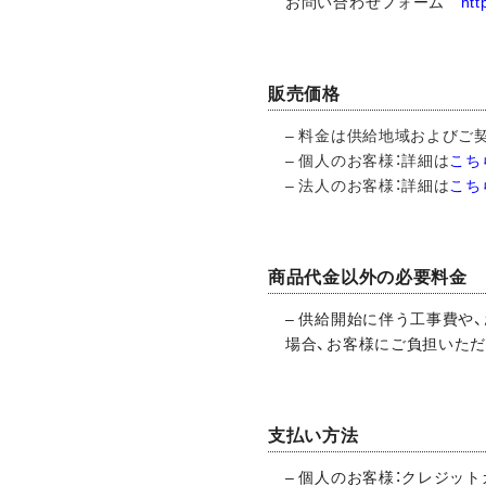
お問い合わせフォーム
htt
販売価格
– 料金は供給地域およびご
– 個人のお客様：詳細は
こち
– 法人のお客様：詳細は
こち
商品代金以外の必要料金
– 供給開始に伴う工事費や
場合、お客様にご負担いただ
支払い方法
– 個人のお客様：クレジッ