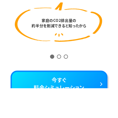
家庭のCO2排出量の
約半分を削減できると知ったから
1
2
3
今すぐ
料金シミュレーション
ご利用までの