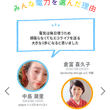
電気は毎日使うため
頑張らなくてもエコライフを送る
大きな1歩になると思いました
倉富 喜久子
KURATOMI KIKUKO
Qulatomy design.LLC 代表
Previous
中島 潮里
NAKAJIMA SHIORI
whyte トップスタイリスト