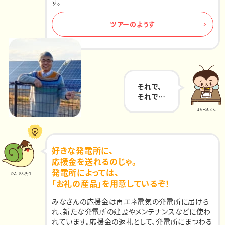
す。
ツアーのようす
それで、
それで…
好きな発電所に、
応援金を送れるのじゃ。
発電所によっては、
「お礼の産品」を用意しているぞ！
みなさんの応援金は再エネ電気の発電所に届けら
れ、新たな発電所の建設やメンテナンスなどに使わ
れています。応援金の返礼として、発電所にまつわる