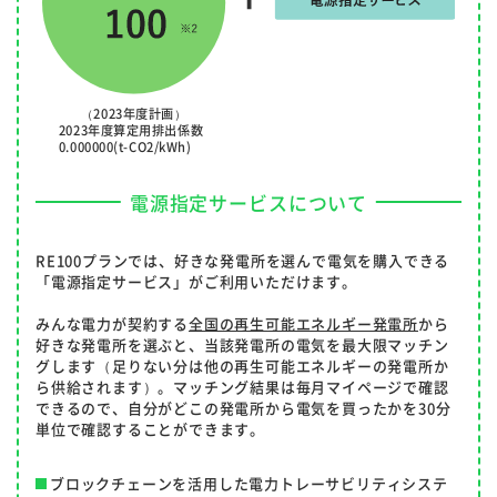
（2023年度計画）
2023年度算定用排出係数
0.000000(t-CO2/kWh)
電源指定サービスについて
RE100プランでは、好きな発電所を選んで電気を購入できる
「電源指定サービス」がご利用いただけます。
みんな電力が契約する
全国の再生可能エネルギー発電所
から
好きな発電所を選ぶと、当該発電所の電気を最大限マッチン
グします（足りない分は他の再生可能エネルギーの発電所か
ら供給されます）。マッチング結果は毎月マイページで確認
できるので、自分がどこの発電所から電気を買ったかを30分
単位で確認することができます。
ブロックチェーンを活用した電力トレーサビリティシステ