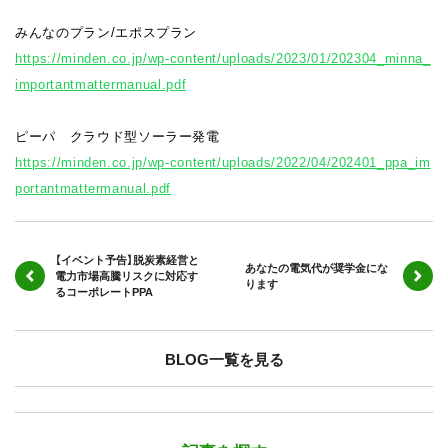
みんなのプラン/エポスプラン
https://minden.co.jp/wp-content/uploads/2023/01/202304_minna_
importantmattermanual.pdf
ピーパ クラウド型ソーラー発電
https://minden.co.jp/wp-content/uploads/2022/04/202401_ppa_im
portantmattermanual.pdf
【イベント予告】脱炭素経営と
あなたの電気代が奨学金にな
電力市場高騰リスクに対応す
ります
るコーポレートPPA
BLOG一覧を見る