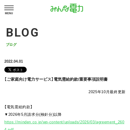
MENU
BLOG
ブログ
2022.04.01
【ご家庭向け電力サービス】電気需給約款/重要事項説明書
2025年10月最終更新
【電気需給約款】
▼2026年5月請求分(検針分)以降
https://minden.co.jp/wp-content/uploads/2026/03/agreement_260
4.pdf