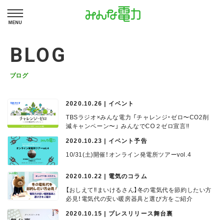
MENU
BLOG
ブログ
2020.10.26 | イベント
TBSラジオ×みんな電力 「チャレンジ・ゼロ〜CO2削
減キャンペーン〜」 みんなでCO２ゼロ宣言!!
2020.10.23 | イベント予告
10/31(土)開催！オンライン発電所ツアーvol.4
2020.10.22 | 電気のコラム
【おしえて‼まいけるさん】冬の電気代を節約したい方
必見！電気代の安い暖房器具と選び方をご紹介
2020.10.15 | プレスリリース舞台裏