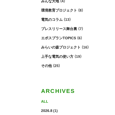
みんな大地
（4）
環境教育プロジェクト
（8）
電気のコラム
（13）
プレスリリース舞台裏
（7）
エポスプランTOPICS
（6）
みらいの森プロジェクト
（16）
上手な電気の使い方
（19）
その他
（25）
ARCHIVES
ALL
2026.8
(1)