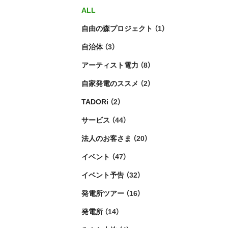
ALL
自由の森プロジェクト
（1）
自治体
（3）
アーティスト電力
（8）
自家発電のススメ
（2）
TADORi
（2）
サービス
（44）
法人のお客さま
（20）
イベント
（47）
イベント予告
（32）
発電所ツアー
（16）
発電所
（14）