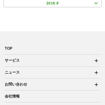
2018.8
TOP
サービス
ご家庭向け電力サービス
ニュース
法人向け脱炭素サービス
2025年
お問い合わせ
新電力向けサービス
2024年
ご家庭向け電力サービス・卒FIT電気の売電
会社情報
住宅用太陽光売電 卒FIT
2023年
法人向け脱炭素サービス・新電力向けサービス