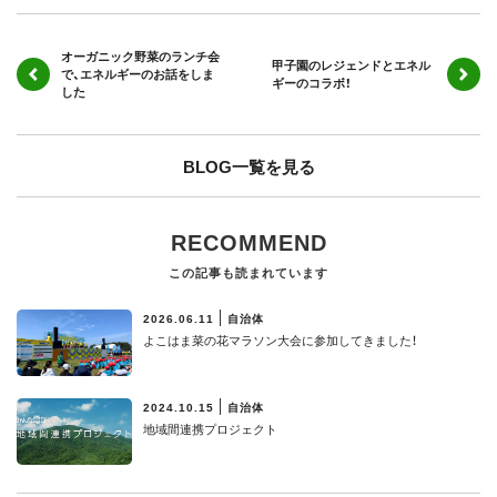
オーガニック野菜のランチ会
甲子園のレジェンドとエネル
で、エネルギーのお話をしま
ギーのコラボ！
した
BLOG一覧を見る
RECOMMEND
この記事も読まれています
2026.06.11
自治体
よこはま菜の花マラソン大会に参加してきました！
2024.10.15
自治体
地域間連携プロジェクト