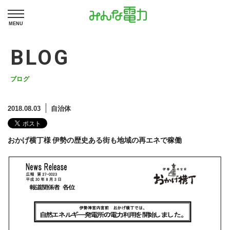
MENU
BLOG
ブログ
2018.08.03
自治体
おかげ横丁様 伊勢の歴史ある街も地域の再エネで稼働