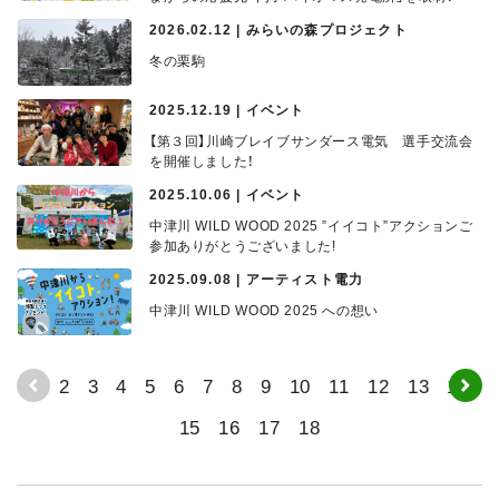
2026.02.12 | みらいの森プロジェクト
冬の栗駒
2025.12.19 | イベント
【第３回】川崎ブレイブサンダース電気 選手交流会
を開催しました！
2025.10.06 | イベント
中津川 WILD WOOD 2025 ”イイコト”アクションご
参加ありがとうございました!
2025.09.08 | アーティスト電力
中津川 WILD WOOD 2025 への想い
1
2
3
4
5
6
7
8
9
10
11
12
13
14
15
16
17
18