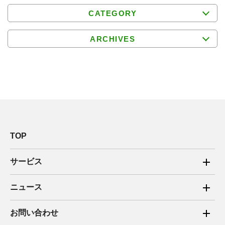
CATEGORY
ARCHIVES
TOP
サービス
ご家庭向け電力サービス
ニュース
法人向け脱炭素サービス
2025年
お問い合わせ
新電力向けサービス