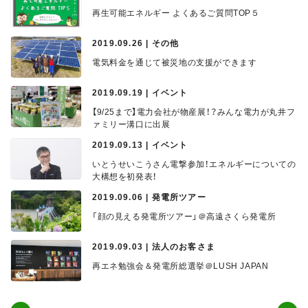
再生可能エネルギー よくあるご質問TOP５
2019.09.26 | その他
電気料金を通じて被災地の支援ができます
2019.09.19 | イベント
【9/25まで】電力会社が物産展！？みんな電力が丸井フ
ァミリー溝口に出展
2019.09.13 | イベント
いとうせいこうさん電撃参加！エネルギーについての
大構想を初発表！
2019.09.06 | 発電所ツアー
「顔の見える発電所ツアー」＠高遠さくら発電所
2019.09.03 | 法人のお客さま
再エネ勉強会＆発電所総選挙＠LUSH JAPAN