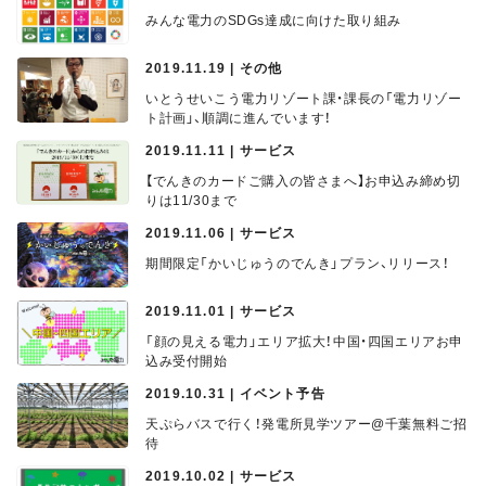
みんな電力のSDGs達成に向けた取り組み
2019.11.19 | その他
いとうせいこう電力リゾート課・課長の「電力リゾー
ト計画」、順調に進んでいます！
2019.11.11 | サービス
【でんきのカードご購入の皆さまへ】お申込み締め切
りは11/30まで
2019.11.06 | サービス
期間限定「かいじゅうのでんき」プラン、リリース！
2019.11.01 | サービス
「顔の見える電力」エリア拡大！中国・四国エリアお申
込み受付開始
2019.10.31 | イベント予告
天ぷらバスで行く！発電所見学ツアー@千葉無料ご招
待
2019.10.02 | サービス