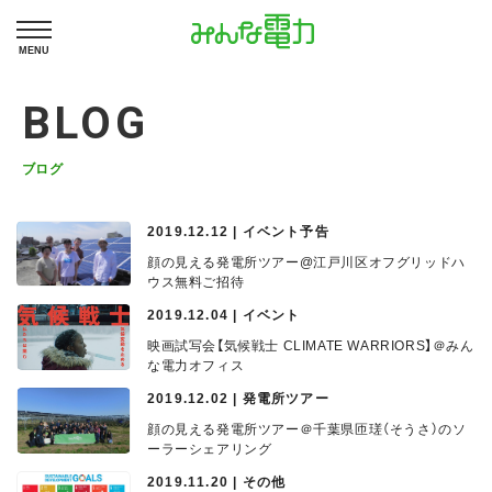
MENU
BLOG
ブログ
2019.12.12 | イベント予告
顔の見える発電所ツアー@江戸川区オフグリッドハ
ウス無料ご招待
2019.12.04 | イベント
映画試写会【気候戦士 CLIMATE WARRIORS】＠みん
な電力オフィス
2019.12.02 | 発電所ツアー
顔の見える発電所ツアー＠千葉県匝瑳（そうさ）のソ
ーラーシェアリング
2019.11.20 | その他