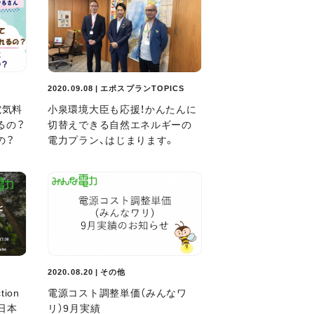
2020.09.08 | エポスプランTOPICS
電気料
小泉環境大臣も応援！かんたんに
るの？
切替えできる自然エネルギーの
の？
電力プラン、はじまります。
2020.08.20 | その他
ion
電源コスト調整単価（みんなワ
る日本
リ）9月実績