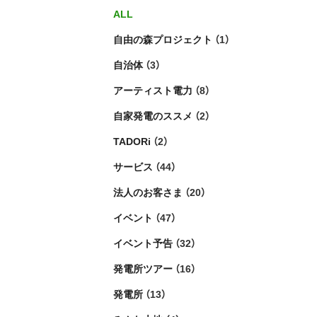
ALL
自由の森プロジェクト
（1）
自治体
（3）
アーティスト電力
（8）
自家発電のススメ
（2）
TADORi
（2）
サービス
（44）
法人のお客さま
（20）
イベント
（47）
イベント予告
（32）
発電所ツアー
（16）
発電所
（13）