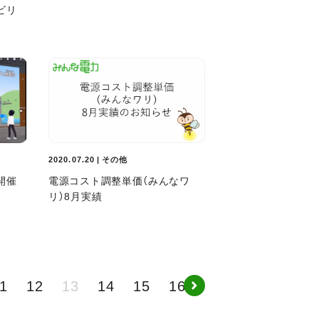
ビリ
2020.07.20 | その他
開催
電源コスト調整単価（みんなワ
リ）8月実績
1
12
13
14
15
16