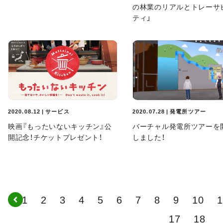
の林業のリアルとトレーサ
ティ」
2020.08.12 | サービス
2020.07.28 | 発電所ツアー
映画『もったいないキッチン』公
バーチャル発電所ツアーを
開記念！チケットプレゼント！
しました！
1
2
3
4
5
6
7
8
9
10
1
17
18