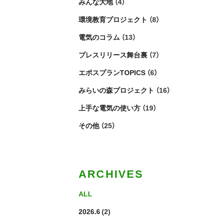
みんな大地
（4）
環境教育プロジェクト
（8）
電気のコラム
（13）
プレスリリース舞台裏
（7）
エポスプランTOPICS
（6）
みらいの森プロジェクト
（16）
上手な電気の使い方
（19）
その他
（25）
ARCHIVES
ALL
2026.6
(2)