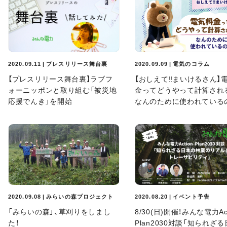
2020.09.11 | プレスリリース舞台裏
2020.09.09 | 電気のコラム
【プレスリリース舞台裏】ラブフ
【おしえて‼まいけるさん】
ォーニッポンと取り組む「被災地
金ってどうやって計算され
応援でんき」を開始
なんのために使われている
2020.09.08 | みらいの森プロジェクト
2020.08.20 | イベント予告
「みらいの森」、草刈りをしまし
8/30(日)開催！みんな電力Act
た！
Plan2030対談「知られざ