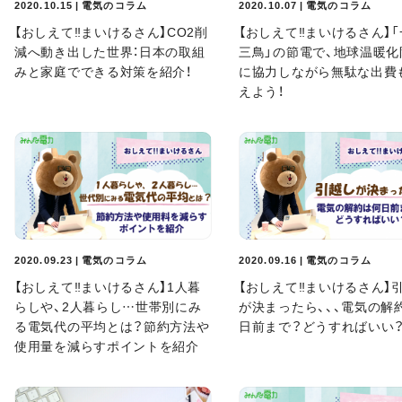
2020.10.15 | 電気のコラム
2020.10.07 | 電気のコラム
【おしえて‼まいけるさん】CO2削
【おしえて‼まいけるさん】
減へ動き出した世界：日本の取組
三鳥」の節電で、地球温暖化
みと家庭でできる対策を紹介！
に協力しながら無駄な出費
えよう！
2020.09.23 | 電気のコラム
2020.09.16 | 電気のコラム
【おしえて‼まいけるさん】1人暮
【おしえて‼まいけるさん】
らしや、2人暮らし…世帯別にみ
が決まったら、、、電気の解
る電気代の平均とは？節約方法や
日前まで？どうすればいい
使用量を減らすポイントを紹介