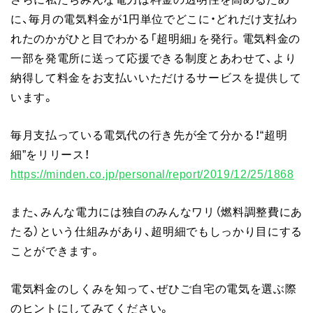
に、毎月の電気料金が1円単位でどこに・どれだけ支払わ
れたのかがひと目でわかる「超明細」を発行。電気料金の
一部を発電所に送って応援できる制度とあわせて、より
納得して料金をお支払いいただけるサービスを提供して
います。
毎月支払っている電気代の行き先が全て分かる！“超明
細”をリリース！
https://minden.co.jp/personal/report/2019/12/25/1868
また、みんな電力には独自のみんなワリ（燃料調整費にあ
たる）という仕組みがあり、超明細でもしっかり目にする
ことができます。
電気料金のしくみを知って、ぜひご自宅の電気を選ぶ際
のヒントにしてみてください。