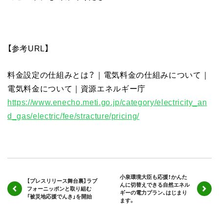
【参考URL】
料金設定の仕組みとは？｜電気料金の仕組みについて｜
電気料金について｜資源エネルギー庁
https://www.enecho.meti.go.jp/category/electricity_an
d_gas/electric/fee/stracture/pricing/
小泉環境大臣も応援！かんた
【プレスリリース舞台裏】ラブ
んに切替えできる自然エネル
フォーニッポンと取り組む
ギーの電力プラン、はじまり
「被災地応援でんき」を開始
ます。