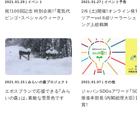
2021.01.29 | イベント
2021.01.27 | イベント予告
祝！100回記念 特別企画！「電気代
2/6 (土)開催！オンライン
ビンゴ・スペシャルウィーク」
ツアーvol.6@ソーラーシ
ング上総鶴舞
2021.01.15 | みらいの森プロジェクト
2021.01.07 | その他
エポスプランで応援できる「みら
ジャパンSDGsアワード「SD
いの森」は、素敵な雪景色です
推進本部長（内閣総理大臣）
賞！