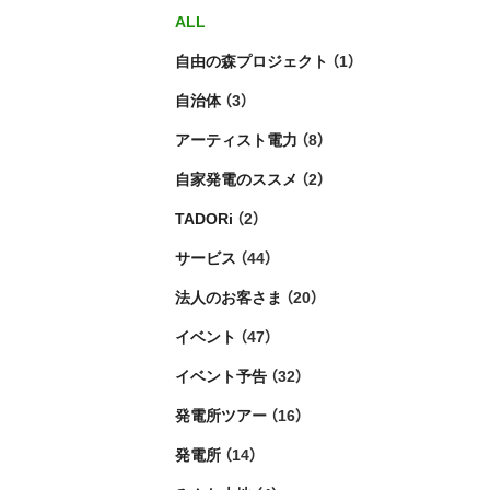
ALL
自由の森プロジェクト
（1）
自治体
（3）
アーティスト電力
（8）
自家発電のススメ
（2）
TADORi
（2）
サービス
（44）
法人のお客さま
（20）
イベント
（47）
イベント予告
（32）
発電所ツアー
（16）
発電所
（14）