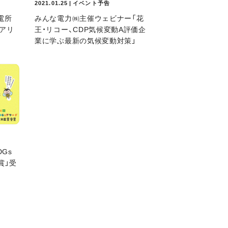
2021.01.25 | イベント予告
発電所
みんな電力㈱主催ウェビナー「花
ェアリ
王・リコー、CDP気候変動A評価企
業に学ぶ最新の気候変動対策」
Gs
賞」受