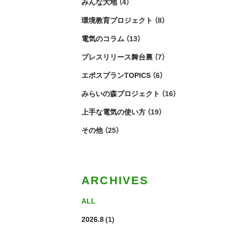
みんな大地
（4）
環境教育プロジェクト
（8）
電気のコラム
（13）
プレスリリース舞台裏
（7）
エポスプランTOPICS
（6）
みらいの森プロジェクト
（16）
上手な電気の使い方
（19）
その他
（25）
ARCHIVES
ALL
2026.8
(1)