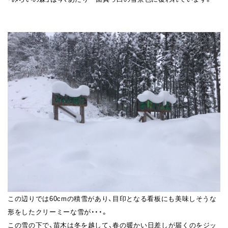
この辺りでは60cmの積雪があり、目印となる看板にも美味しそうな
形をしたクリーミーな雪が・・・。
この雪の下で、苗木は冬を越して、春の暖かい日差しが届くのをジッ