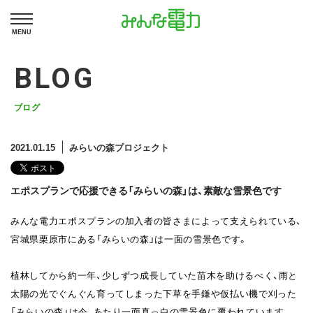
MENU
BLOG
ブログ
2021.01.15
みらいの森プロジェクト
エポスプランで応援できる「みらいの森」は、素敵な雪景色です
みんな電力エポスプランの加入者の皆さまによって支えられている、
宮城県栗原市にある「みらいの森」は一面の雪景色です。
植林してから約一年、少しずつ成長していた苗木を助けるべく、雨と
太陽の光でぐんぐん育ってしまった下草を手鎌や仮払い機で刈った
「みらいの森」は今、あたり一面真っ白の雪景色に覆われています。