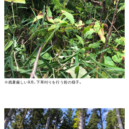
※残暑厳しい9月、下草刈りを行う前の様子。