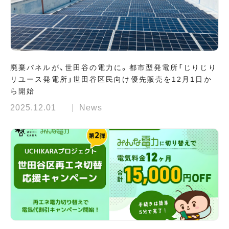
廃棄パネルが、世田谷の電力に。都市型発電所「じりじり
リユース発電所」世田谷区民向け優先販売を12月1日か
ら開始
2025.12.01
News