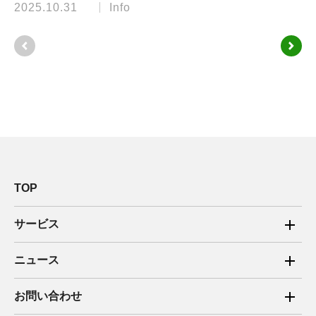
2025.10.31
Info
TOP
サービス
ご家庭向け電力サービス
ニュース
法人向け脱炭素サービス
2025年
お問い合わせ
新電力向けサービス