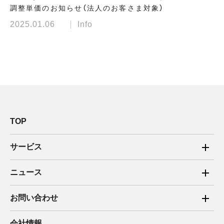
調整単価のお知らせ（法人のお客さま対象）
2025.01.06
Info
TOP
サービス
ご家庭向け電力サービス
ニュース
法人向け脱炭素サービス
2025年
お問い合わせ
新電力向けサービス
2024年
ご家庭向け電力サービス・卒FIT電気の売電
会社情報