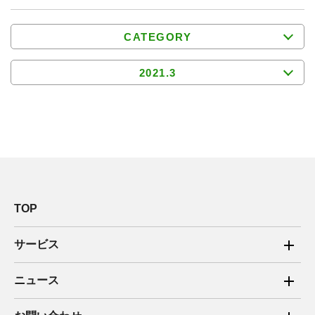
CATEGORY
2021.3
TOP
サービス
ご家庭向け電力サービス
ニュース
法人向け脱炭素サービス
2025年