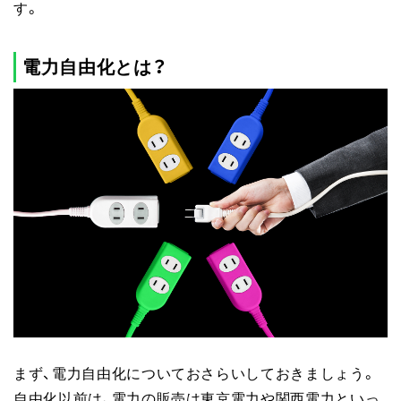
す。
電力自由化とは？
まず、電力自由化についておさらいしておきましょう。
自由化以前は、電力の販売は東京電力や関西電力といっ