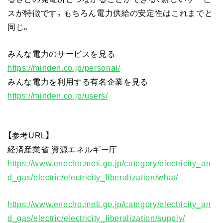
スが特徴です。もちろん電力供給の安定性はこれまでと
同じ。
みんな電力のサービスを見る
https://minden.co.jp/personal/
みんな電力を利用する有名企業を見る
https://minden.co.jp/users/
【参考URL】
経済産業省 資源エネルギー庁
https://www.enecho.meti.go.jp/category/electricity_an
d_gas/electric/electricity_liberalization/what/
https://www.enecho.meti.go.jp/category/electricity_an
d_gas/electric/electricity_liberalization/supply/