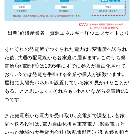
出典：経済産業省 資源エネルギー庁ウェブサイトより
それぞれの発電所でつくられた電力は、変電所へ送られ
た後、共通の配電線から各家庭に届きます。このうち発
電所（発電部門）は1995年にすでに参入が自由化されて
おり、今では発電を手掛ける企業や個人が多数います。
屋根に太陽光パネルを設置している家を見かけたことが
あることと思います。それらも、小さいながら発電所の1
つです。
また発電所から電力を受け取り、変電所で調整し、各家
庭へ送る役割は、電力自由化後も東京電力、関西電力と
いった地域の大手電力会社（送配電部門）が引き続き担当