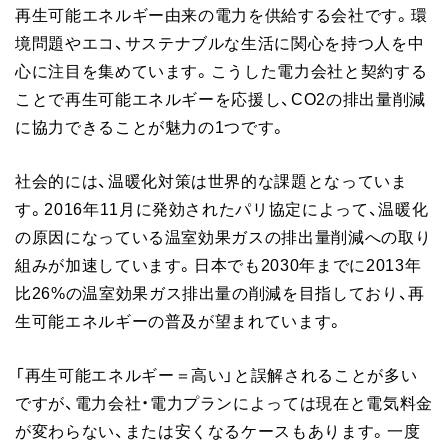
再生可能エネルギー由来の電力を供給する会社です。環
境問題やエコ、サステナブルな生活に関心を持つ人を中
心に注目を集めています。こうした電力会社と契約する
ことで再生可能エネルギーを応援し、CO2の排出量削減
に協力できることが魅力の1つです。
社会的には、温暖化対策は世界的な課題となっていま
す。2016年11月に発効されたパリ協定によって、温暖化
の原因になっている温室効果ガスの排出量削減への取り
組みが加速しています。日本でも2030年までに2013年
比26%の温室効果ガス排出量の削減を目指しており、再
生可能エネルギーの普及が望まれています。
「再生可能エネルギー＝高い」と誤解されることが多い
ですが、電力会社・電力プランによっては現在と電気料金
が変わらない、または安くなるケースもあります。一度