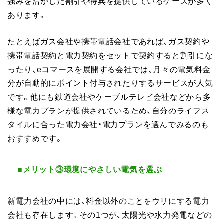
強みを活かした割引や特典を提供しているケースが多く
あります。
たとえばガス会社や携帯電話会社であれば、ガス契約や
携帯電話契約と電力契約をセットで契約すると割引にな
ったり、eコマースを展開する会社では、月々の電気料金
分が自動的にポイント付与されたりするサービスが人気
です。他にも鉄道会社やケーブルテレビ会社などから多
様な電力プランが提供されているため、自分のライフス
タイルに合った電力会社・電力プランを選んでみるのも
おすすめです。
■メリット③
環境にやさしい電気を選ぶ
新電力会社の中には、料金以外のことをウリにする電力
会社も存在します。その1つが、太陽光や水力発電などの