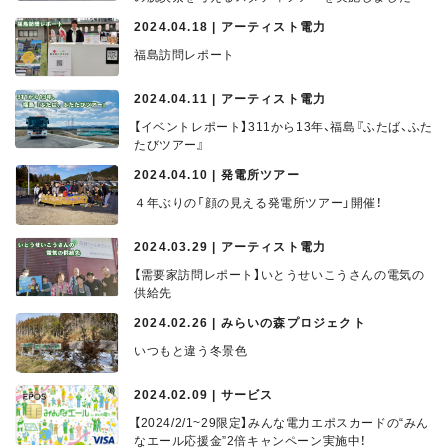
2024.04.18 | アーティスト電力
福島訪問レポート
2024.04.11 | アーティスト電力
【イベントレポート】311から13年、福島『ふたば、ふた
たびツアー』
2024.04.10 | 発電所ツアー
４年ぶりの「顔の見える発電所ツアー」開催！
2024.03.29 | アーティスト電力
【需要家訪問レポート】いとうせいこうさんの電気の
供給先
2024.02.26 | みらいの森プロジェクト
いつもと違う冬景色
2024.02.09 | サービス
【2024/2/1~29限定】みんな電力エポスカードの“みん
なエール応援金”2倍キャンペーン実施中！