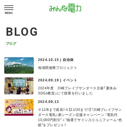
MENU
BLOG
ブログ
2024.10.15 | 自治体
地域間連携プロジェクト
2024.09.19 | イベント
2024年度 川崎ブレイブサンダース主催「夏休み
SDGs教室」にて授業を行いました
2024.09.13
※12/8まで延長！※【11/30まで！】『川崎ブレイブサン
ダース電気』新シーズン応援キャンペーン ”電気代
10,000円割引”＋”抽選でサイン入りユニフォーム・色
紙”をプレゼント！