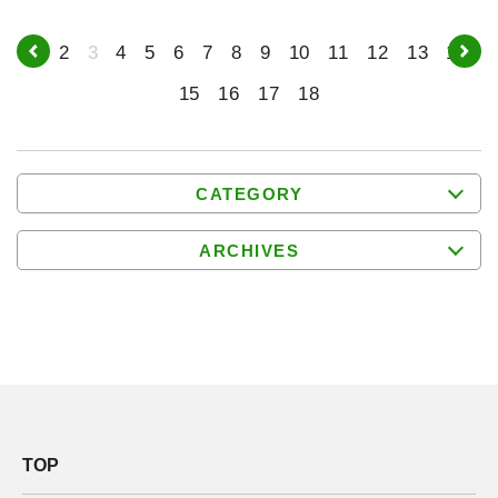
1
2
3
4
5
6
7
8
9
10
11
12
13
14
15
16
17
18
CATEGORY
ARCHIVES
TOP