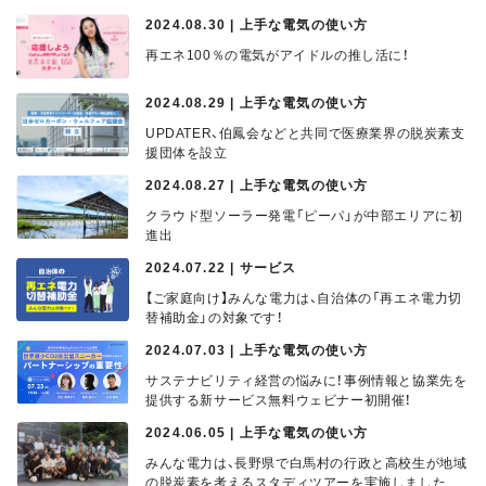
2024.08.30 | 上手な電気の使い方
再エネ100％の電気がアイドルの推し活に！
2024.08.29 | 上手な電気の使い方
UPDATER、伯鳳会などと共同で医療業界の脱炭素支
援団体を設立
2024.08.27 | 上手な電気の使い方
クラウド型ソーラー発電「ピーパ」が中部エリアに初
進出
2024.07.22 | サービス
【ご家庭向け】みんな電力は、自治体の「再エネ電力切
替補助金」の対象です！
2024.07.03 | 上手な電気の使い方
サステナビリティ経営の悩みに！事例情報と協業先を
提供する新サービス無料ウェビナー初開催！
2024.06.05 | 上手な電気の使い方
みんな電力は、長野県で白馬村の行政と高校生が地域
の脱炭素を考えるスタディツアーを実施しました