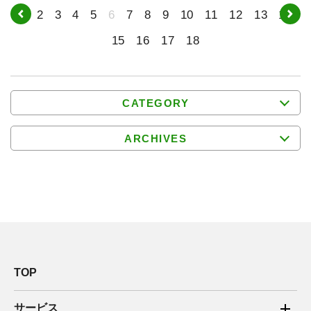
1
2
3
4
5
6
7
8
9
10
11
12
13
14
15
16
17
18
CATEGORY
ARCHIVES
TOP
サービス