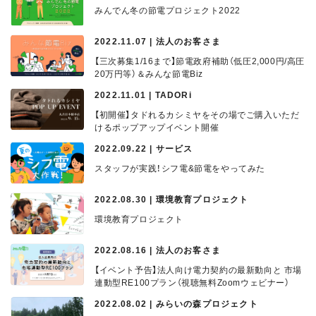
みんでん冬の節電プロジェクト2022
2022.11.07 | 法人のお客さま
【三次募集1/16まで】節電政府補助（低圧2,000円/高圧
20万円等）＆みんな節電Biz
2022.11.01 | TADORi
【初開催】タドれるカシミヤをその場でご購入いただ
けるポップアップイベント開催
2022.09.22 | サービス
スタッフが実践！シフ電&節電をやってみた
2022.08.30 | 環境教育プロジェクト
環境教育プロジェクト
2022.08.16 | 法人のお客さま
【イベント予告】法人向け電力契約の最新動向と 市場
連動型RE100プラン（視聴無料Zoomウェビナー）
2022.08.02 | みらいの森プロジェクト