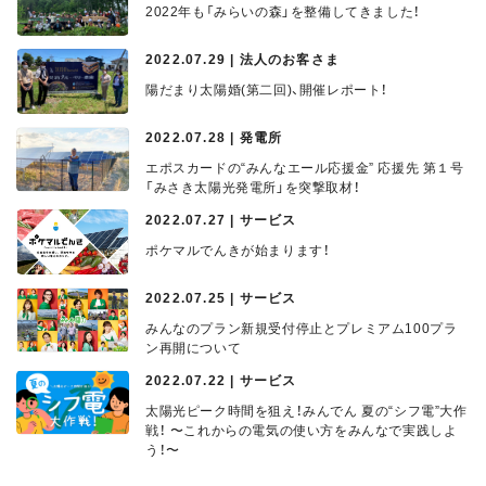
2022年も「みらいの森」を整備してきました！
2022.07.29 | 法人のお客さま
陽だまり太陽婚(第二回)、開催レポート！
2022.07.28 | 発電所
エポスカードの“みんなエール応援金” 応援先 第１号
「みさき太陽光発電所」を突撃取材！
2022.07.27 | サービス
ポケマルでんきが始まります！
2022.07.25 | サービス
みんなのプラン新規受付停止とプレミアム100プラ
ン再開について
2022.07.22 | サービス
太陽光ピーク時間を狙え！みんでん 夏の“シフ電”大作
戦！ 〜これからの電気の使い方をみんなで実践しよ
う！〜