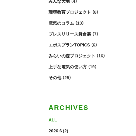
みんな大地
（4）
環境教育プロジェクト
（8）
電気のコラム
（13）
プレスリリース舞台裏
（7）
エポスプランTOPICS
（6）
みらいの森プロジェクト
（16）
上手な電気の使い方
（19）
その他
（25）
ARCHIVES
ALL
2026.6
(2)