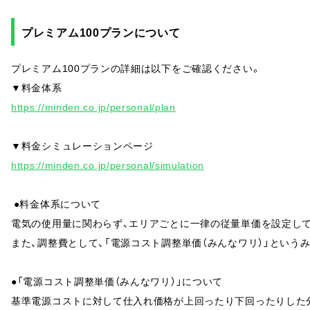
プレミアム100プランについて
プレミアム100プランの詳細は以下をご確認ください。
▼料金体系
https://minden.co.jp/personal/plan
▼料金シミュレーションページ
https://minden.co.jp/personal/simulation
●
料金体系について
電気の使用量に関わらず、エリアごとに一律の従量単価を設定し
また、調整費として、「電源コスト調整単価（みんなワリ）」という
●「電源コスト調整単価（みんなワリ）」について
基準電源コストに対して仕入れ価格が上回ったり下回ったりした