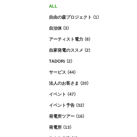
ALL
自由の森プロジェクト
（1）
自治体
（3）
アーティスト電力
（8）
自家発電のススメ
（2）
TADORi
（2）
サービス
（44）
法人のお客さま
（20）
イベント
（47）
イベント予告
（32）
発電所ツアー
（16）
発電所
（13）