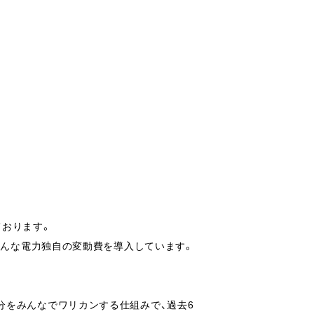
ております。
みんな電力独自の変動費を導入しています。
分をみんなでワリカンする仕組みで、過去6