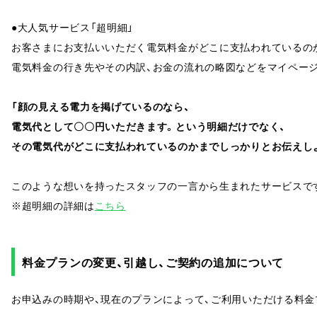
●大人気サービス「超明細」
お客さまにお支払いいただく電気料金がどこに支払われているの
電気料金の行き先やその内訳、お金の流れの略図などをマイペー
「顔の見える電力を掲げているのなら、
電気代として〇〇円いただきます。という明細だけでなく、
その電気代がどこに支払われているのかまでしっかりとお伝えしよ
このような想いを持ったスタッフの一言から生まれたサービスで
※超明細の詳細は
こちら
料金プランの変更、引越し、ご契約の追加について
お申込みの時期や、現在のプランによって、ご利用いただける料金