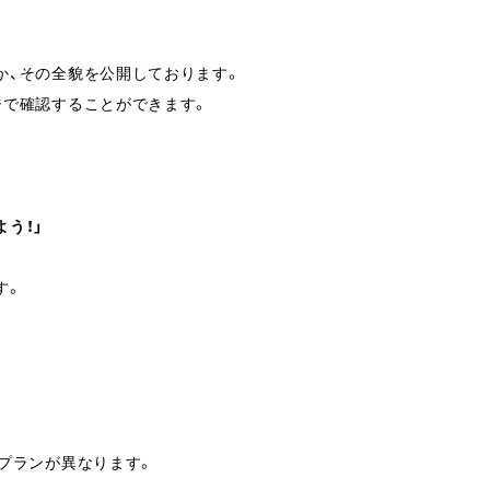
か、その全貌を公開しております。
ジで確認することができます。
う！」
す。
プランが異なります。