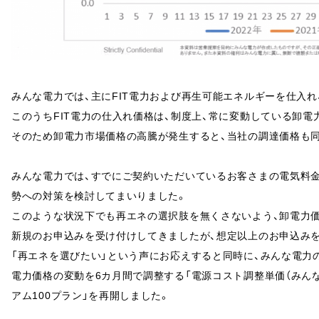
みんな電力では、主にFIT電力および再生可能エネルギーを仕入れ
このうちFIT電力の仕入れ価格は、制度上、常に変動している卸電
そのため卸電力市場価格の高騰が発生すると、当社の調達価格も
みんな電力では、すでにご契約いただいているお客さまの電気料
勢への対策を検討してまいりました。
このような状況下でも再エネの選択肢を無くさないよう、卸電力価
新規のお申込みを受け付けしてきましたが、想定以上のお申込み
「再エネを選びたい」という声にお応えすると同時に、みんな電力
電力価格の変動を6カ月間で調整する「電源コスト調整単価（みんな
アム100プラン」を再開しました。