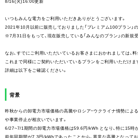
8/16(火)16:00更新
いつもみんな電力をご利用いただきありがとうございます。
2021年10月以前に販売しておりました「プレミアム100プラン」
※7月31日をもって、現在販売している「みんなのプラン」の新規
なお、すでにご利用いただいているお客さまにおかれましては、料
これまで同様にご契約いただいているプランをご利用いただけま
詳細は以下をご確認ください。
背景
昨秋からの卸電力市場価格の高騰やロシア・ウクライナ情勢によ
や事業停止が相次いでいます。
6/27~7/1期間の卸電力市場価格は59.6円/kWh となり、特に15
前年同期間が7.3円/kWhであったことから、異常な高騰となって