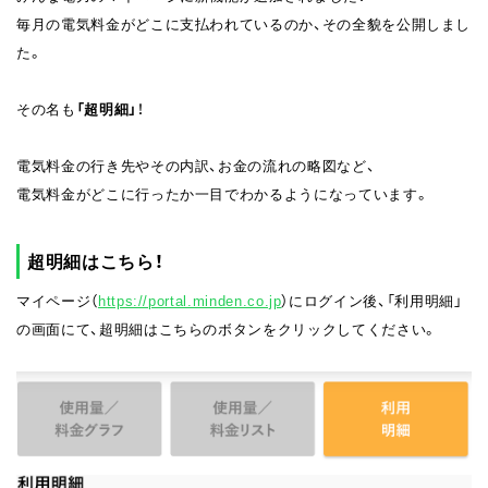
毎月の電気料金がどこに支払われているのか、その全貌を公開しまし
た。
その名も
「超明細」
！
電気料金の行き先やその内訳、お金の流れの略図など、
電気料金がどこに行ったか一目でわかるようになっています。
超明細はこちら！
マイページ（
https://portal.minden.co.jp
）にログイン後、「利用明細」
の画面にて、超明細はこちらのボタンをクリックしてください。