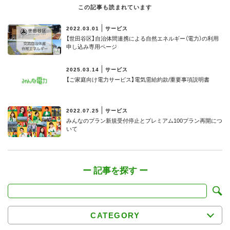
この記事も読まれています
2022.03.01
サービス
【世田谷区】⾃治体間連携による⾃然エネルギー（電⼒）の利⽤
申し込み専用ページ
2025.03.14
サービス
【ご家庭向け電力サービス】電気需給約款/重要事項説明書
2022.07.25
サービス
みんなのプラン新規受付停止とプレミアム100プラン再開につ
いて
CATEGORY