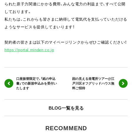
られた原子力関連にかかる費用、みんな電力の利益まで、すべて公開
しております。
私たちは、これからも皆さまに納得して電気代を支払っていただける
ようなサービスを提供してまいります！
契約者の皆さまは以下のマイページリンクからぜひご確認ください！
https://portal.minden.co.jp
口座振替限定で、「紙の申込
顔の見える発電所ツアー@江
書」での新規申込みを受付い
戸川区オフグリッドハウス無
たします
料ご招待
BLOG一覧を見る
RECOMMEND