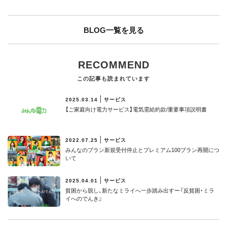
BLOG一覧を見る
RECOMMEND
この記事も読まれています
2025.03.14
サービス
【ご家庭向け電力サービス】電気需給約款/重要事項説明書
2022.07.25
サービス
みんなのプラン新規受付停止とプレミアム100プラン再開につ
いて
2025.04.01
サービス
貧困から脱し、新たなミライへ一歩踏み出すー『反貧困・ミラ
イへのでんき』