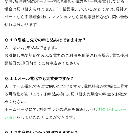
なお、集合住宅のオーナーや管理組合が電力を「一括受電」している
場合は切り替えられません。「一括受電」しているかどうかは、賃貸ア
パートなら不動産会社に、マンションなら管理事務所などに問い合わ
せれば分かります。
Ｑ.１０
引越し先での申し込みはできますか？
Ａ
はい、お申込みできます。
お引越し先で初めてみんな電力のご利用を希望される場合、電気使用
開始日の10日前までにお申込みください。
Ｑ.１１
オール電化でも大丈夫ですか？
Ａ
オール電化でもご契約いただけますが、電気料金が大幅に上昇す
る可能性があります。お申込み前に、切り替えた場合の料金をお確か
めください。
ホームページにて、料金プランの詳細を確認したり、
料金シミュレー
ション
をしていただくことができます。
Ｑ.１２
申込後いつから利用できますか？