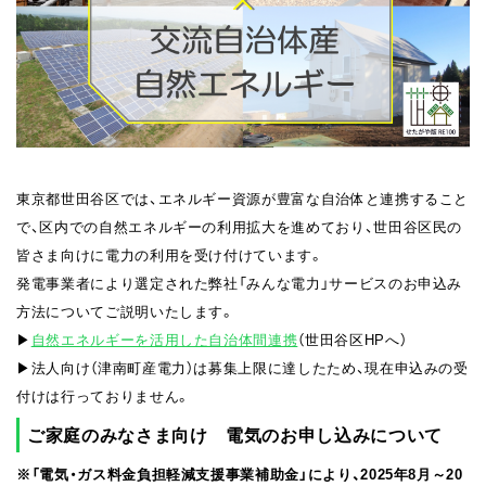
東京都世田谷区では、エネルギー資源が豊富な⾃治体と連携すること
で、区内での⾃然エネルギーの利⽤拡⼤を進めており、世田谷区民の
皆さま向けに電力の利用を受け付けています。
発電事業者により選定された弊社「みんな電⼒」サービスのお申込み
方法についてご説明いたします。
▶︎
⾃然エネルギーを活⽤した⾃治体間連携
（世田谷区HPへ）
▶︎法人向け（津南町産電力）は募集上限に達したため、現在申込みの受
付けは行っておりません。
ご家庭のみなさま向け 電気のお申し込みについて
※「電気・ガス料金負担軽減支援事業補助金」により、2025年8月～20