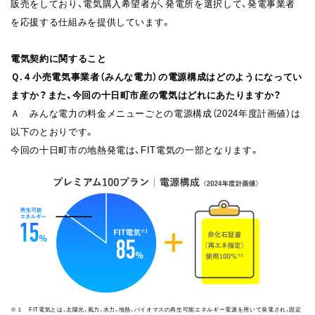
販売をしており、電気購入希望者が、発電所を選択して、発電事業者
を応援する仕組みを提供しています。
電気契約に関すること
Ｑ.４
小売電気事業者（みんな電力）の電源構成はどのようになってい
ますか？
また、今回の十日町市産の電気はどれにあたりますか？
Ａ みんな電力の料金メニューごとの電源構成（2024年度計画値）は
以下のとおりです。
今回の十日町市の地熱発電は、FIT電気の一部となります。
※１ FIT電気とは、太陽光、風力、水力、地熱、バイオマスの再生可能エネルギー電源を用いて発電され、固定