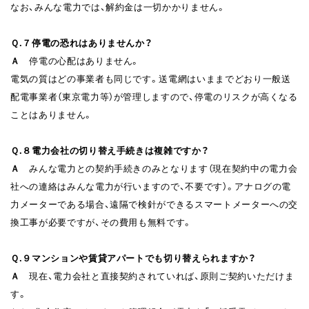
なお、みんな電力では、解約金は一切かかりません。
Ｑ.７
停電の恐れはありませんか？
Ａ
停電の心配はありません。
電気の質はどの事業者も同じです。送電網はいままでどおり一般送
配電事業者（東京電力等）が管理しますので、停電のリスクが高くなる
ことはありません。
Ｑ.８
電力会社の切り替え手続きは複雑ですか？
Ａ
みんな電力との契約手続きのみとなります（現在契約中の電力会
社への連絡はみんな電力が行いますので、不要です）。アナログの電
力メーターである場合、遠隔で検針ができるスマートメーターへの交
換工事が必要ですが、その費用も無料です。
Ｑ.９
マンションや賃貸アパートでも切り替えられますか？
Ａ
現在、電力会社と直接契約されていれば、原則ご契約いただけま
す。