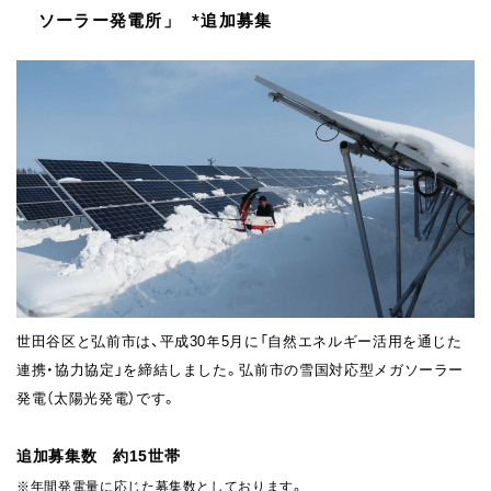
ソーラー発電所」 *追加募集
世田谷区と弘前市は、平成30年5⽉に「⾃然エネルギー活⽤を通じた
連携・協⼒協定」を締結しました。弘前市の雪国対応型メガソーラー
発電（太陽光発電）です。
追加募集数 約15世帯
※年間発電量に応じた募集数としております。