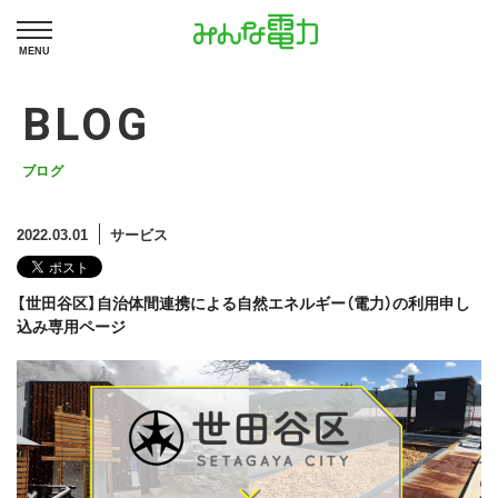
MENU
BLOG
ブログ
2022.03.01
サービス
【世田谷区】⾃治体間連携による⾃然エネルギー（電⼒）の利⽤申し
込み専用ページ