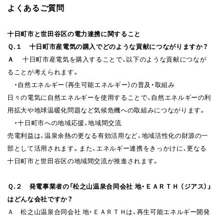
よくあるご質問
十日町市と世田谷区の電力連携に関すること
Ｑ.１
十日町市産電気の購入でどのような貢献につながりますか？
Ａ
十日町市産電気を購入することで、以下のような貢献につなが
ることが考えられます。
・自然エネルギー（再生可能エネルギー）の普及・取組み
日々の電気に自然エネルギーを使用することで、自然エネルギーの利
用拡大や地球温暖化問題など気候危機への取組みにつながります。
・十日町市への地域応援、地域間交流
売電利益は、温泉余熱の更なる有効活用など、地域活性化の財源の一
部として活用されます。また、エネルギー連携をきっかけに、更なる
十日町市と世田谷区の地域間交流が推進されます。
Ｑ.２
発電事業者の「松之山温泉合同会社 地・ＥＡＲＴＨ （ジアス）」
は
どんな会社ですか？
Ａ 松之山温泉合同会社 地・ＥＡＲＴＨは、再生可能エネルギー開発