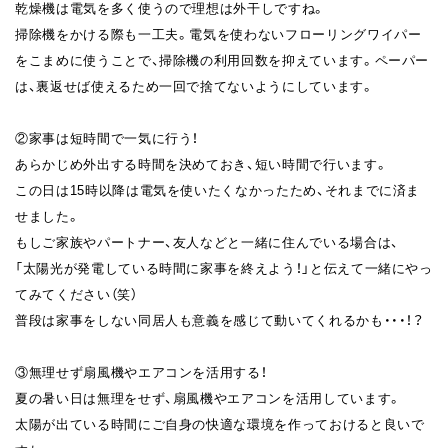
乾燥機は電気を多く使うので理想は外干しですね。
掃除機をかける際も一工夫。電気を使わないフローリングワイパー
をこまめに使うことで、掃除機の利用回数を抑えています。ペーパー
は、裏返せば使えるため一回で捨てないようにしています。
②家事は短時間で一気に行う！
あらかじめ外出する時間を決めておき、短い時間で行います。
この日は15時以降は電気を使いたくなかったため、それまでに済ま
せました。
もしご家族やパートナー、友人などと一緒に住んでいる場合は、
「太陽光が発電している時間に家事を終えよう！」と伝えて一緒にやっ
てみてください（笑）
普段は家事をしない同居人も意義を感じて動いてくれるかも・・・！？
③無理せず扇風機やエアコンを活用する！
夏の暑い日は無理をせず、扇風機やエアコンを活用しています。
太陽が出ている時間にご自身の快適な環境を作っておけると良いで