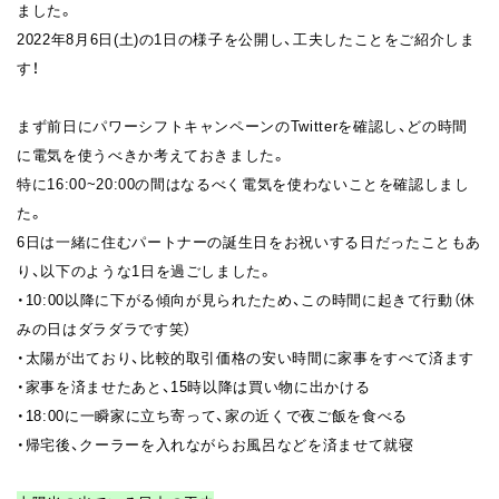
ました。
2022年8月6日(土)の1日の様子を公開し、工夫したことをご紹介しま
す！
まず前日にパワーシフトキャンペーンのTwitterを確認し、どの時間
に電気を使うべきか考えておきました。
特に16:00~20:00の間はなるべく電気を使わないことを確認しまし
た。
6日は一緒に住むパートナーの誕生日をお祝いする日だったこともあ
り、以下のような1日を過ごしました。
・10:00以降に下がる傾向が見られたため、この時間に起きて行動（休
みの日はダラダラです笑）
・太陽が出ており、比較的取引価格の安い時間に家事をすべて済ます
・家事を済ませたあと、15時以降は買い物に出かける
・18:00に一瞬家に立ち寄って、家の近くで夜ご飯を食べる
・帰宅後、クーラーを入れながらお風呂などを済ませて就寝