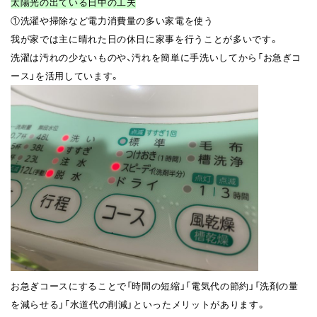
太陽光の出ている日中の工夫
①洗濯や掃除など電力消費量の多い家電を使う
我が家では主に晴れた日の休日に家事を行うことが多いです。
洗濯は汚れの少ないものや、汚れを簡単に手洗いしてから「お急ぎコ
ース」を活用しています。
お急ぎコースにすることで「時間の短縮」「電気代の節約」「洗剤の量
を減らせる」「水道代の削減」といったメリットがあります。