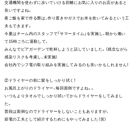
交通機関を使わずに歩いていける距離にお気に入りのお店があると
良いですよね。
夜ご飯を家で作る際は、作り置きやガスでお米を炊いてみるという工
夫もできます。
今夏はチーム内のスタッフで「サマータイム」を実施し、朝から働い
て15時ごろに退勤して、
みんなでビアガーデンで乾杯しようと話していました。（残念ながら
感染リスクを考慮し、未実施）
会社内でシフ電の取り組みを実施してみるのも良いかもしれません！
②ドライヤーの前に髪をしっかり拭く！
お風呂上がりのドライヤー、毎回面倒ですよね。。
いつもよりタオルでしっかり拭いてからドライヤーをしてみまし
た。
普段は面倒なのでドライヤーをしないこともありますが、
節電の工夫として紹介するためにもやってみました（笑）