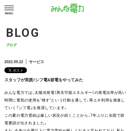
MENU
BLOG
ブログ
2022.09.22
サービス
スタッフが実践！シフ電&節電をやってみた
みんな電力では、太陽光発電（再生可能エネルギー）の発電比率が高い
時間に電気の使用を“移す”という行動を通して、再エネ利用を推進し
ていく「シフ電」を推奨しています。
この夏の電力需給は厳しい状況が続くことから、7年ぶりに全国で節
電要請が出されました。
また、今冬は今夏以上に電力需給が厳しくなると言われており、私た