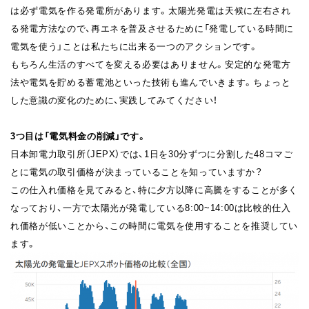
は必ず電気を作る発電所があります。太陽光発電は天候に左右され
る発電方法なので、再エネを普及させるために「発電している時間に
電気を使う」ことは私たちに出来る一つのアクションです。
もちろん生活のすべてを変える必要はありません。安定的な発電方
法や電気を貯める蓄電池といった技術も進んでいきます。ちょっと
した意識の変化のために、実践してみてください！
3つ目は「電気料金の削減」です。
⽇本卸電⼒取引所（JEPX）では、1日を30分ずつに分割した48コマご
とに電気の取引価格が決まっていることを知っていますか？
この仕入れ価格を見てみると、特に夕方以降に高騰をすることが多く
なっており、一方で太陽光が発電している8:00~14:00は比較的仕入
れ価格が低いことから、この時間に電気を使用することを推奨してい
ます。