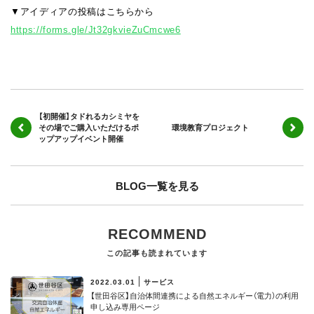
▼アイディアの投稿はこちらから
https://forms.gle/Jt32gkvieZuCmcwe6
【初開催】タドれるカシミヤを
その場でご購入いただけるポ
環境教育プロジェクト
ップアップイベント開催
BLOG一覧を見る
RECOMMEND
この記事も読まれています
2022.03.01
サービス
【世田谷区】⾃治体間連携による⾃然エネルギー（電⼒）の利⽤
申し込み専用ページ