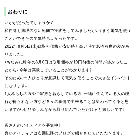
おわりに
いかがだったでしょうか？
私自身も無理のない範囲で実践をしてみましたが、うまく電気を使う
ことができたので気持ちよかったです。
2022年8月6日(土)は取引価格が安い時と高い時で30円程度の差があ
りました。
（ちなみに昨年の8月6日は取引価格が10円前後の時間が多かったこ
とから、今年は高騰していることがわかります）
そのため、一人ひとりが意識して電気を使うことで大きなインパクト
になります。
1人暮らしの方やご家族と暮らしている方、一緒に住んでいる人の理
解が得られない方など各々の事情で出来ることは変わってくると思
いますが、ぜひ楽しみながら取り組んでいただけると嬉しいです！
皆さんのアイディアを募集中！
良いアイディアは次回以降のブログで紹介させていただきます。