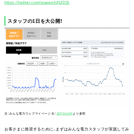
https://twitter.com/powershift2016
スタッフの1日を大公開！
左：みんな電力ウェブマイページ 右：
JEPXのHP
より参照
お客さまに推奨するために、まずはみんな電力スタッフが実践してみ