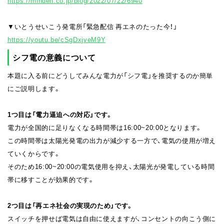
https://minden.co.jp/blog/2022/07/22/6940
▼いとうせいこう発電所「緊急配信 再エネのたった今！」
https://youtu.be/cSgDxjveM9Y
シフ電の意義について
本題に入る前にどうしてみんな電力が「シフ電」を推奨するのか簡単
にご説明します。
1つ目は「電力逼迫への対応」です。
電力が全国的に足りなくなる時間帯は16:00~20:00となります。
この時間帯は太陽光発電の出力が減少する一方で、電気の使用が増え
ていくからです。
そのため16:00~20:00の電気使用を抑え、太陽光が発電している時間
帯に移すことが効果的です。
2つ目は「再エネ社会の実現のため」です。
スイッチを押せば電気は自由に使えますが、コンセントの向こう側に