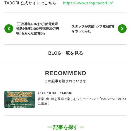
TADORi 公式サイトはこちら：
https://www.shop.tadori.jp/
【三次募集1/16まで】節電政府
スタッフが実践！シフ電&節電
補助（低圧2,000円/高圧20万円
をやってみた
等）＆みんな節電Biz
BLOG一覧を見る
RECOMMEND
この記事も読まれています
2024.10.30
TADORi
音楽・食・農を五感で楽しむフリーイベント「HARVEST PARK」
に出展！