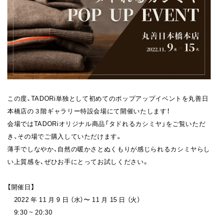
この度、TADORi単独として初めてのポップアップイベントを丸善日
本橋店の３階ギャラリー特設会場にて開催いたします！
会場ではTADORiオリジナル商品「タドれるカシミヤ」をご覧いただ
き、その場でご購入していただけます。
薄手でしなやか、自然の暖かさとぬくもりが感じられるカシミヤらし
い上質感を、ぜひお手にとってお試しください。
【開催日】
2022 年 11 月 9 日 （水）〜 11 月 15 日 （火）
9:30 ~ 20:30