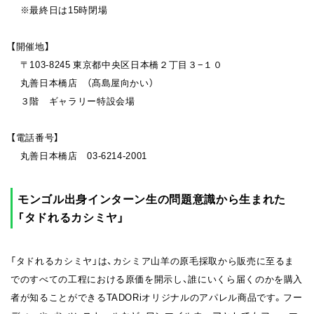
※最終日は15時閉場
【開催地】
〒103-8245 東京都中央区日本橋２丁目３−１０
丸善日本橋店 （髙島屋向かい）
３階 ギャラリー特設会場
【電話番号】
丸善日本橋店 03-6214-2001
モンゴル出身インターン生の問題意識から生まれた
「タドれるカシミヤ」
「タドれるカシミヤ」は、カシミア山羊の原毛採取から販売に至るま
でのすべての工程における原価を開示し、誰にいくら届くのかを購入
者が知ることができるTADORiオリジナルのアパレル商品です。フー