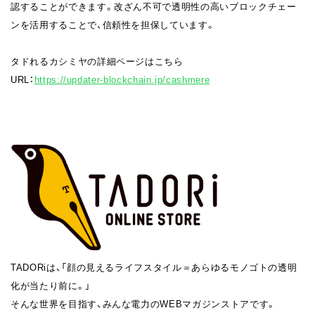
認することができます。改ざん不可で透明性の高いブロックチェー
ンを活用することで、信頼性を担保しています。
タドれるカシミヤの詳細ページはこちら
URL：
https://updater-blockchain.jp/cashmere
TADORiは、「顔の見えるライフスタイル＝あらゆるモノゴトの透明
化が当たり前に。」
そんな世界を目指す、みんな電力のWEBマガジンストアです。