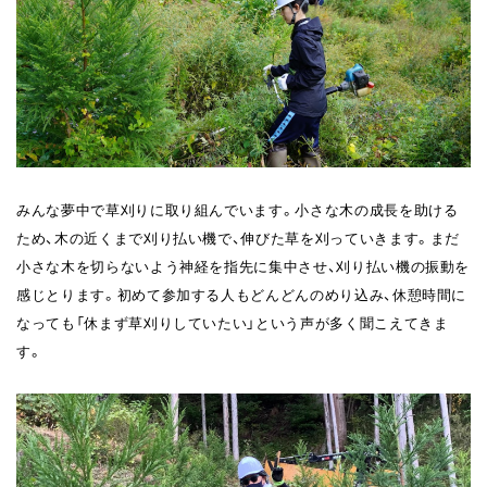
みんな夢中で草刈りに取り組んでいます。小さな木の成長を助ける
ため、木の近くまで刈り払い機で、伸びた草を刈っていきます。まだ
小さな木を切らないよう神経を指先に集中させ、刈り払い機の振動を
感じとります。初めて参加する人もどんどんのめり込み、休憩時間に
なっても「休まず草刈りしていたい」という声が多く聞こえてきま
す。