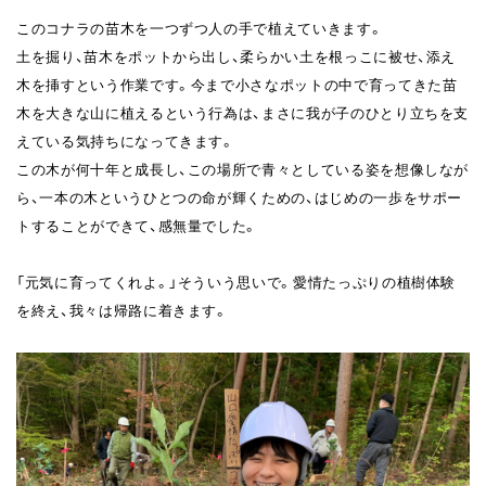
このコナラの苗木を一つずつ人の手で植えていきます。
土を掘り、苗木をポットから出し、柔らかい土を根っこに被せ、添え
木を挿すという作業です。今まで小さなポットの中で育ってきた苗
木を大きな山に植えるという行為は、まさに我が子のひとり立ちを支
えている気持ちになってきます。
この木が何十年と成長し、この場所で青々としている姿を想像しなが
ら、一本の木というひとつの命が輝くための、はじめの一歩をサポー
トすることができて、感無量でした。
「元気に育ってくれよ。」そういう思いで。愛情たっぷりの植樹体験
を終え、我々は帰路に着きます。