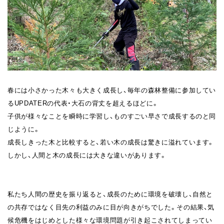
春には小さかった木々も大きく成長し、毎年の森林整備に参加してい
るUPDATERの代表・大石の背丈を超えるほどに。
子供が様々なことを瞬時に学習し、ものすごい早さで成長するのと同
じように。
成長しきった木と比較すると、若い木の成長は驚きに溢れています。
しかし、人間と木の成長には大きな違いがあります。
私たち人間の歴史を振り返ると、成長のために環境を破壊し、自然と
の共存ではなく目先の利益のみに目が向きがちでした。その結果、気
候危機をはじめとした様々な環境問題が引き起こされてしまってい