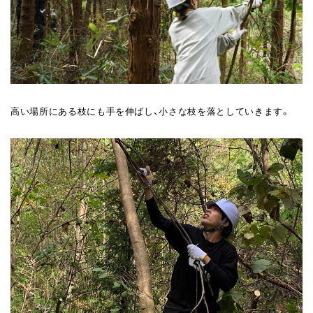
高い場所にある枝にも手を伸ばし、小さな枝を落としていきます。