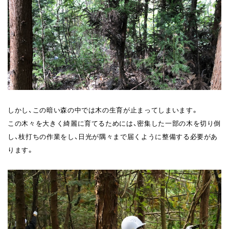
しかし、この暗い森の中では木の生育が止まってしまいます。
この木々を大きく綺麗に育てるためには、密集した一部の木を切り倒
し、枝打ちの作業をし、日光が隅々まで届くように整備する必要があ
ります。