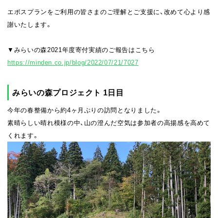
エポスプランをご利用の皆さまのご理解とご支援に、改めて心より感
謝いたします。
▼みらいの森2021年度寄付実績のご報告はこちら
https://minden.co.jp/blog/2022/07/21/7027
みらいの森プロジェクト 1日目
今年の春整備から約4ヶ月ぶりの訪問となりました。
素晴らしい晴れ模様の中、山の澄んだ空気は参加者の高揚感を高めて
くれます。