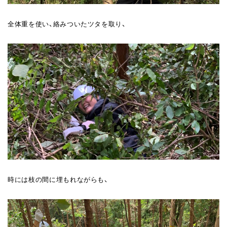
全体重を使い、絡みついたツタを取り、
時には枝の間に埋もれながらも、