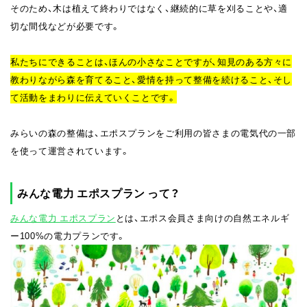
そのため、木は植えて終わりではなく、継続的に草を刈ることや、適
切な間伐などが必要です。
私たちにできることは、ほんの小さなことですが、知見のある方々に
教わりながら森を育てること、愛情を持って整備を続けること、そし
て活動をまわりに伝えていくことです。
みらいの森の整備は、エポスプランをご利用の皆さまの電気代の一部
を使って運営されています。
みんな電力 エポスプラン って？
みんな電力 エポスプラン
とは、エポス会員さま向けの自然エネルギ
ー100%の電力プランです。