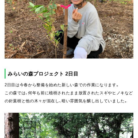
みらいの森プロジェクト 2日目
2日目は今春から整備を始めた新しい森での作業になります。
この森では、何年も前に植樹されたまま放置されたスギやヒノキなど
の針葉樹と他の木々が混在し、暗い雰囲気を醸し出していました。