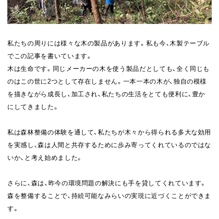
私たちの周りには様々な木の製品があります。私も今、木製テーブル
でこの記事を書いています。
木は生命です。同じメーカーの木を使う製品だとしても、全く同じも
のはこの世に2つとして存在しません。一本一本の木が、独自の模様
を描きながら成長し、加工され、私たちの生活をとても便利に、豊か
にしてきました。
私は森林整備の体験を通して、私たちが木々から得られる多大な効用
を実感し、森は人間と共存するために歩み寄ってくれているのではな
いか、と考え始めました。
さらに、森は、昨今の環境問題の解決にも手を貸してくれています。
森を整備することで、持続可能なみらいの実現に近づくことができま
す。