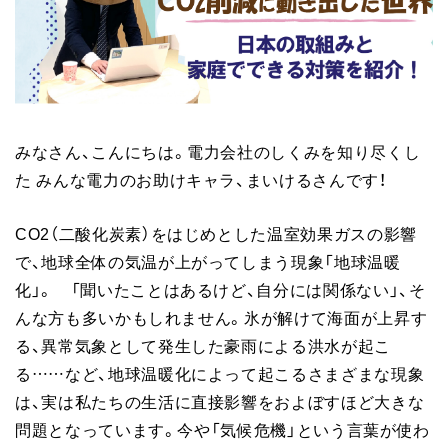
みなさん、こんにちは。電力会社のしくみを知り尽くし
た みんな電力のお助けキャラ、まいけるさんです！
CO2（二酸化炭素）をはじめとした温室効果ガスの影響
で、地球全体の気温が上がってしまう現象「地球温暖
化」。 「聞いたことはあるけど、自分には関係ない」、そ
んな方も多いかもしれません。氷が解けて海面が上昇す
る、異常気象として発生した豪雨による洪水が起こ
る……など、地球温暖化によって起こるさまざまな現象
は、実は私たちの生活に直接影響をおよぼすほど大きな
問題となっています。今や「気候危機」という言葉が使わ