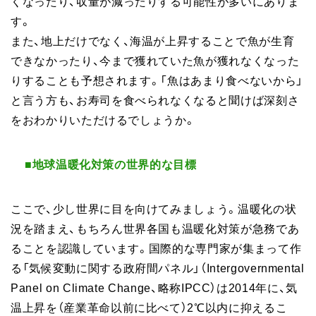
くなったり、収量が減ったりする可能性が多いにありま
す。
また、地上だけでなく、海温が上昇することで魚が生育
できなかったり、今まで獲れていた魚が獲れなくなった
りすることも予想されます。「魚はあまり食べないから」
と言う方も、お寿司を食べられなくなると聞けば深刻さ
をおわかりいただけるでしょうか。
■地球温暖化対策の世界的な目標
ここで、少し世界に目を向けてみましょう。温暖化の状
況を踏まえ、もちろん世界各国も温暖化対策が急務であ
ることを認識しています。国際的な専門家が集まって作
る「気候変動に関する政府間パネル」（Intergovernmental
Panel on Climate Change、略称IPCC）は2014年に、気
温上昇を（産業革命以前に比べて）2℃以内に抑えるこ