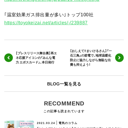
｢温室効果ガス排出量が多い｣トップ100社
https://toyokeizai.net/articles/-/239887
【おしえて‼まいけるさん】「一
【プレスリリース舞台裏】再エ
石三鳥」の節電で、地球温暖化
ネ応援アイコンの「みんな電
防止に協力しながら無駄な出
力 エポスカード」、本日発行
費も抑えよう！
BLOG一覧を見る
RECOMMEND
この記事も読まれています
2021.03.24
電気のコラム