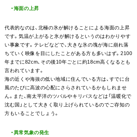
・海面の上昇
代表的なのは、北極の氷が解けることによる海面の上昇
です。気温が上がると氷が解けるというのはわかりやす
い事象です。テレビなどで、大きな氷の塊が海に崩れ落
ちていく映像を目にしたことがある方も多いはず。2100
年までに82cm、その後10年ごとに約18cm高くなるとも
言われています。
海の近くや海抜の低い地域に住んでいる方は、すでに台
風のたびに高波の心配にさらされているかもしれませ
ん。また、南太平洋のツバルやキリバスなどは「温暖化で
沈む国」として大きく取り上げられているのでご存知の
方もいることでしょう。
・異常気象の発生