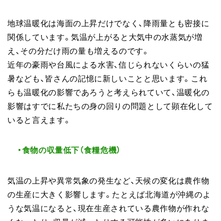
地球温暖化は海面の上昇だけでなく、降雨量とも密接に
関係しています。気温が上がると大気中の水蒸気が増
え、その分だけ雨の量も増えるのです。
近年の豪雨や台風による水害、信じられないくらいの猛
暑なども、皆さんの記憶に新しいことと思います。これ
らも温暖化の影響であろうと考えられていて、温暖化の
影響はすでに私たちの身の回りの問題として顕在化して
いると言えます。
・食物の収量低下（食糧危機）
気温の上昇や異常気象の発生など、天候の変化は農作物
の生産に大きく影響します。たとえば北海道が沖縄のよ
うな気温になると、現在生産されている農作物が作れな