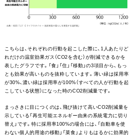
こちらは、それぞれの行動を起こした際に、1人あたりど
れだけの温室効果ガス（CO2を含む）が削減できるかを
表したグラフです。「食」「住」「移動」の3項目から、もっ
とも効果が高いものを抜粋しています。薄い緑は採用率
が30%、濃い緑は採用率が100%（すべての人が行動を起
こしている状態）になった時のCO2削減量です。
まっさきに目につくのは、飛び抜けて高いCO2削減量を
示している「再生可能エネルギー由来の系統電力に切り
替え」です。特に採用率100%の場合には、「自動車を使
わない個人的用途の移動」「菜食」よりもはるかに効果的