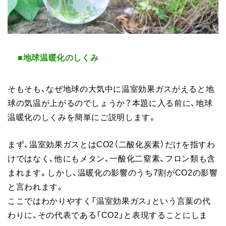
■地球温暖化のしくみ
そもそも、なぜ地球の大気中に温室効果ガスがえると地
球の気温が上がるのでしょうか？本題に入る前に、地球
温暖化のしくみを簡単にご説明します。
まず、温室効果ガスとはCO2（二酸化炭素）だけを指すわ
けではなく、他にもメタン、一酸化二窒素、フロン類も含
まれます。しかし、温暖化の影響のうち7割がCO2の影響
と言われます。
ここではわかりやすく「温室効果ガス」という言葉の代
わりに、その代表である「CO2」と表現することにしま