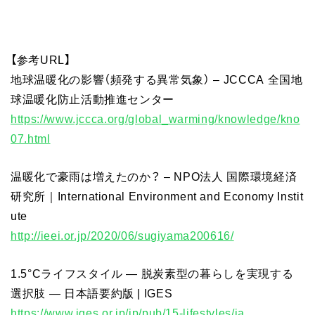
【参考URL】
地球温暖化の影響（頻発する異常気象） – JCCCA 全国地
球温暖化防止活動推進センター
https://www.jccca.org/global_warming/knowledge/kno
07.html
温暖化で豪雨は増えたのか？ – NPO法人 国際環境経済
研究所｜International Environment and Economy Instit
ute
http://ieei.or.jp/2020/06/sugiyama200616/
1.5°Cライフスタイル ― 脱炭素型の暮らしを実現する
選択肢 ― 日本語要約版 | IGES
https://www.iges.or.jp/jp/pub/15-lifestyles/ja