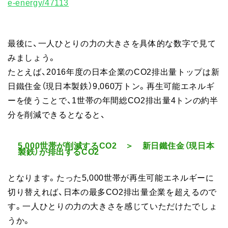
e-energy/47113
最後に、一人ひとりの力の大きさを具体的な数字で見て
みましょう。
たとえば、2016年度の日本企業のCO2排出量トップは新
日鐵住金（現日本製鉄）9,060万トン。再生可能エネルギ
ーを使うことで、1世帯の年間総CO2排出量4トンの約半
分を削減できるとなると、
5,000世帯が削減するCO2 ＞ 新日鐵住金（現日本
製鉄）が排出するCO2
となります。たった5,000世帯が再生可能エネルギーに
切り替えれば、日本の最多CO2排出量企業を超えるので
す。一人ひとりの力の大きさを感じていただけたでしょ
うか。