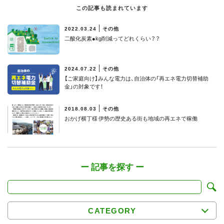
この記事も読まれています
2022.03.24
その他
二酸化炭素●kg削減ってどれくらい？？
2024.07.22
その他
【ご家庭向け】みんな電力は、自治体の「再エネ電力切替補助
金」の対象です！
2018.08.03
その他
おかげ横丁様 伊勢の歴史ある街も地域の再エネで稼働
CATEGORY