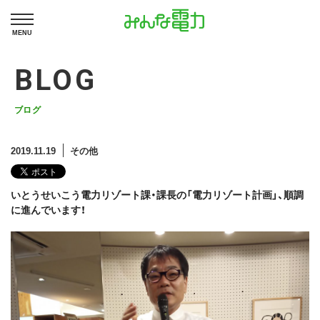
MENU
BLOG
ブログ
2019.11.19
その他
いとうせいこう電力リゾート課・課長の「電力リゾート計画」、順調
に進んでいます！