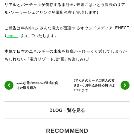
リアルとバーチャルが併存する本計画、
来週にはいとう課長のリア
ル・
ソーラーシェアリング発電所視察も実現します！
ご報告は年内中に、みんな電力が運営するオウンドメディア「
ENECT
（
enect.jp
）」にていたします。
本気で日本のエネルギーの未来を根底からひっくり返してしまうか
もしれない、「電力リゾート」計画。お楽しみに！
【でんきのカードご購入の皆
みんな電力のSDGs達成に向
さまへ】お申込み締め切りは
けた取り組み
11/30まで
BLOG一覧を見る
RECOMMEND