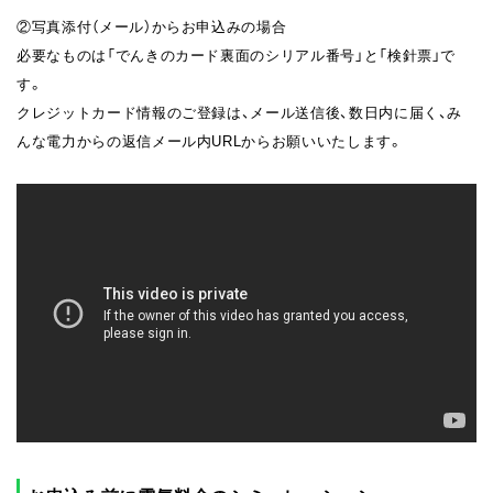
②写真添付（メール）からお申込みの場合
必要なものは「でんきのカード裏面のシリアル番号」と「検針票」で
す。
クレジットカード情報のご登録は、メール送信後、数日内に届く、み
んな電力からの返信メール内URLからお願いいたします。