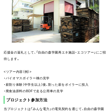
応援金の返礼として、「自由の森学園再エネ施設・エコツアー」にご招
待します。
<ツアー内容（例）>
・バイオマスボイラー棟の見学
・薪割り体験（中学生以上）後、割った薪をボイラーに投入
・廃食油原料のBDFで走る公用車の見学
プロジェクト参加方法
当プロジェクトは「みんな電力」の電気契約を通じて、自由の森学園