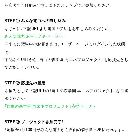
を応援する仕組みです。以下のステップでご参加ください。
STEP① みんな電力への申し込み
はじめに、下記URLより電気の契約をお申し込みください。
みんな電力 お申し込みページへ
※すでに契約中のお客さまは、ユーザーページにログインした状態
で、
下記②のURLから「自由の森学園 再エネプロジェクト」を応援先とし
てご指定ください。
STEP② 応援先の指定
応援先として下記URLの「自由の森学園 再エネプロジェクト」をご選
択ください。
「自由の森学園 再エネプロジェクト」応援ページへ
STEP③ プロジェクト参加完了！
「応援金」月100円がみんな電力から自由の森学園へ支払われます。