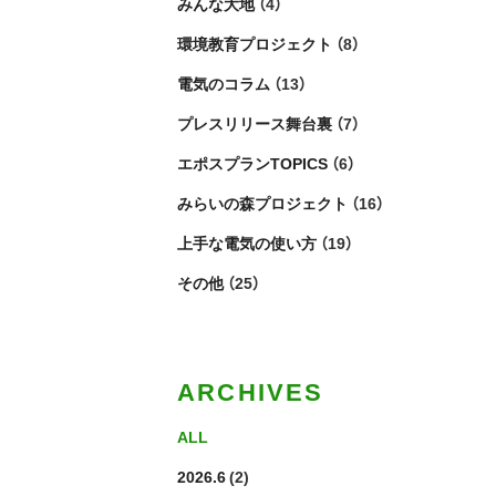
みんな大地
（4）
環境教育プロジェクト
（8）
電気のコラム
（13）
プレスリリース舞台裏
（7）
エポスプランTOPICS
（6）
みらいの森プロジェクト
（16）
上手な電気の使い方
（19）
その他
（25）
ARCHIVES
ALL
2026.6
(2)