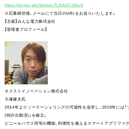
https://forms.gle/SofmnLTLDAGTzPpv6
※応募締切後、メールにて当日のURLをお送りいたします。
【主催】みんな電力株式会社
【登壇者プロフィール】
ネクストイノベーション株式会社
大塚健夫氏
2014年よりソーラーシェリングの可能性を追求し、2018年に
(特許出願済)」を確立。
ビニールハウス同等の機能、利便性を備えるスマートアグリファク