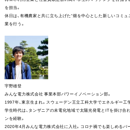
を担当。
休日は、有機農家と共に立ち上げた“畑を中心とした新しいコミュ
業を行う。
宇野雄登
みんな電力株式会社 事業本部パワーイノベーション部。
1997年、東京生まれ。スウェーデン王立工科大学でエネルギー工
学生時代は、タンザニアの未電化地域で太陽光発電とITを掛け合
ンを経験。
2020年4月みんな電力株式会社に入社。コロナ禍でも楽しめるバ