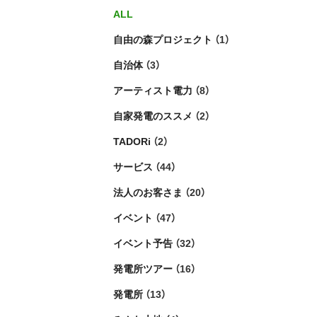
ALL
自由の森プロジェクト
（1）
自治体
（3）
アーティスト電力
（8）
自家発電のススメ
（2）
TADORi
（2）
サービス
（44）
法人のお客さま
（20）
イベント
（47）
イベント予告
（32）
発電所ツアー
（16）
発電所
（13）