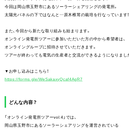
今回は岡山県玉野市にあるソーラーシェアリングの発電所。
太陽光パネルの下ではなんと…原木椎茸の栽培を行なっています
また、今回から新たな取り組みも始まります。
オンライン発電所ツアーに参加いただいた方の中から希望者は、
オンライングループに招待させていただきます。
ツアーが終わっても電気の生産者と交流ができるようになりまし
▼お申し込みはこちら！
https://forms.gle/WeSakaxyQcaf4AgR7
どんな内容？
「オンライン発電所ツアーvol.4」では、
岡山県玉野市にあるソーラーシェアリングを運営されている