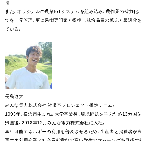
造。
また、オリジナルの農業IoTシステムを組み込み、農作業の省力化
でを一元管理、更に果樹専門家と提携し栽培品目の拡充と最適化
ている。
長島遼大
みんな電力株式会社 社長室プロジェクト推進チーム。
1995年、横浜市生まれ。大学卒業後、環境問題を学ぶため13カ国
帰国後、2018年12月みんな電力株式会社に入社。
再生可能エネルギーの利用を普及させるため、生産者と消費者が直
再エネ利用企業と社会貢献意欲の高い学生のマッチングを目指す就