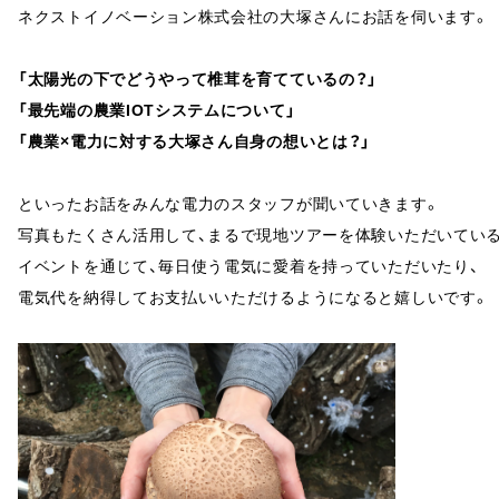
ネクストイノベーション株式会社の大塚さんにお話を伺います。
「太陽光の下でどうやって椎茸を育てているの？」
「最先端の農業IOTシステムについて」
「農業×電力に対する大塚さん自身の想いとは？」
といったお話をみんな電力のスタッフが聞いていきます。
写真もたくさん活用して、まるで現地ツアーを体験いただいている
イベントを通じて、毎日使う電気に愛着を持っていただいたり、
電気代を納得してお支払いいただけるようになると嬉しいです。