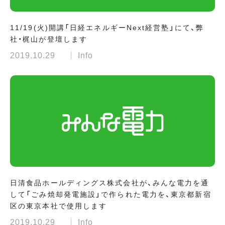
11/19(火)開講「日経エネルギーNext経営塾」にて、弊
社・梶山が登壇します
2019.10.29
Info
日清食品ホールディングス株式会社が、みんな電力を通
して「ごみ焼却発電施設」で作られた電力を、東京都新宿
区の東京本社で使用します
2019.10.29
Info