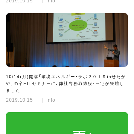
2019.10.15
Info
10/14(月)開講「環境エネルギー・ラボ２０１９inせたが
や」の卒FITセミナーに、弊社専務取締役・三宅が登壇し
ました
2019.10.15
Info