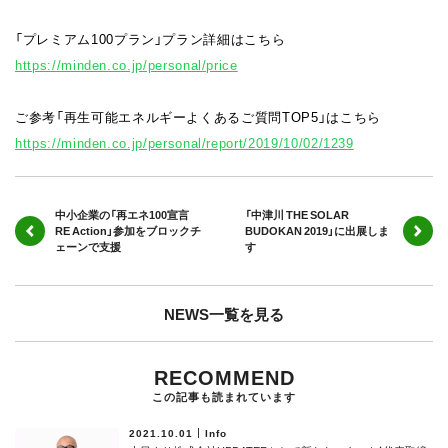
「プレミアム100プラン」プラン詳細はこちら
https://minden.co.jp/personal/price
ご参考「再生可能エネルギーよくあるご質問TOP5」はこちら
https://minden.co.jp/personal/report/2019/10/02/1239
中小企業の「再エネ100宣言
「中津川 THE SOLAR
RE Action」参加をブロックチ
BUDOKAN 2019」に出展しま
ェーンで支援
す
NEWS一覧を見る
RECOMMEND
この記事も読まれています
2021.10.01
Info