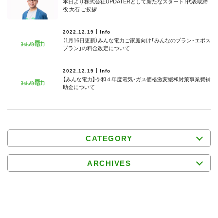
本日より株式会社UPDATERとして新たなスタート！代表取締
役 大石 ご挨拶
2022.12.19
Info
（1月16日更新）みんな電力ご家庭向け「みんなのプラン・エポス
プラン」の料金改定について
2022.12.19
Info
【みんな電力】令和４年度電気・ガス価格激変緩和対策事業費補
助⾦について
CATEGORY
ARCHIVES