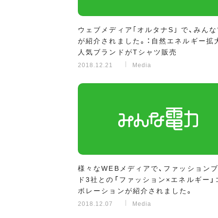
ウェブメディア｢オルタナS｣ で、みん
が紹介されました。：自然エネルギー拡
人気ブランドがTシャツ販売
2018.12.21
Media
様々なWEBメディアで、ファッション
ド3社との「ファッション×エネルギー」
ボレーションが紹介されました。
2018.12.07
Media