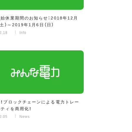
始休業期間のお知らせ：2018年12月
（土）～2019年1月6日（日）
2.18
Info
初！ブロックチェーンによる電力トレー
リティを商用化！
2.05
News