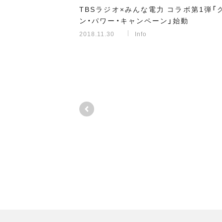
TBSラジオ×みんな電力 コラボ第1弾「
ン・パワー・キャンペーン」始動
2018.11.30
Info