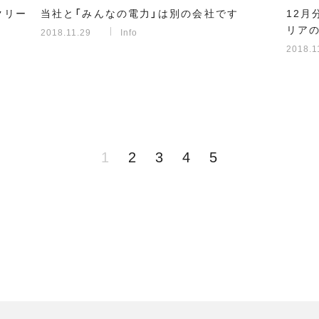
クリー
当社と「みんなの電力」は別の会社です
12月
リア
2018.11.29
Info
2018.1
1
2
3
4
5