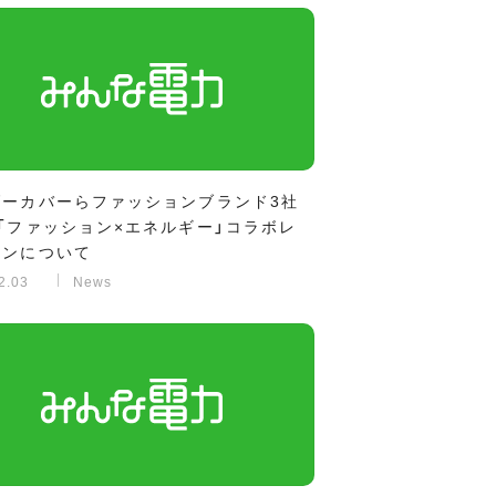
ダーカバーらファッションブランド3社
「ファッション×エネルギー」コラボレ
ョンについて
2.03
News