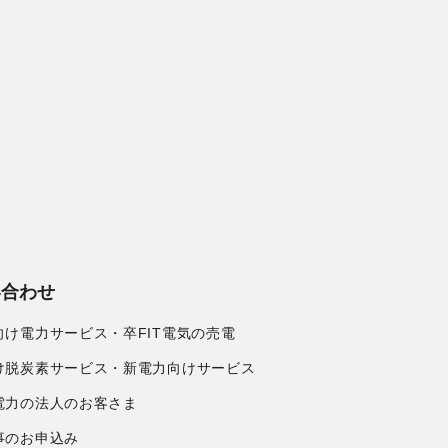
い合わせ
向け電力サービス・卒FIT電気の売電
け脱炭素サービス・新電力向けサービス
電力の法人のお客さま
事のお申込み