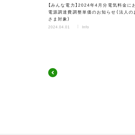
【みんな電力】2024年4月分電気料金に
電源調達費調整単価のお知らせ（法人の
さま対象）
2024.04.01
Info