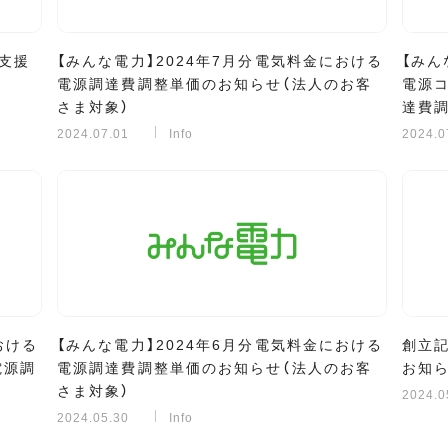
支援
【みんな電力】2024年7月分電気料金における
【みん
電源調達費調整単価のお知らせ（法人のお客
電源
さま対象）
達費調
2024.07.01
Info
2024.0
おける
【みんな電力】2024年6月分電気料金における
創立記
電源調
電源調達費調整単価のお知らせ（法人のお客
お知
さま対象）
2024.0
2024.05.30
Info