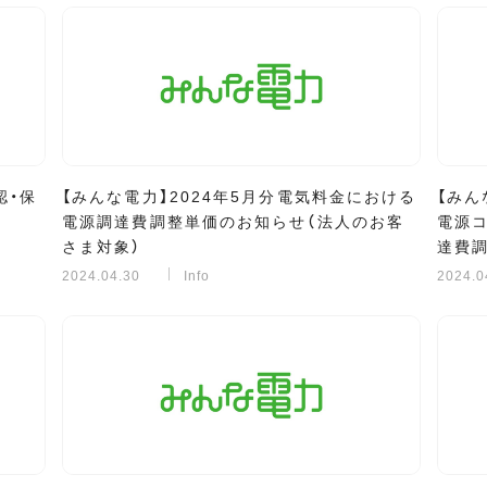
認・保
【みんな電力】2024年5月分電気料金における
【みん
電源調達費調整単価のお知らせ（法人のお客
電源
さま対象）
達費調
2024.04.30
Info
2024.0