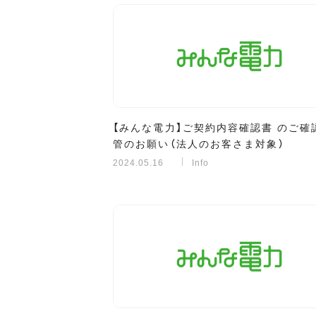
【みんな電力】ご契約内容確認書 のご確
管のお願い（法人のお客さま対象）
2024.05.16
Info