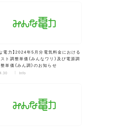
な電力】2024年5月分電気料金における
コスト調整単価（みんなワリ）及び電源調
整単価（みん調）のお知らせ
4.30
Info