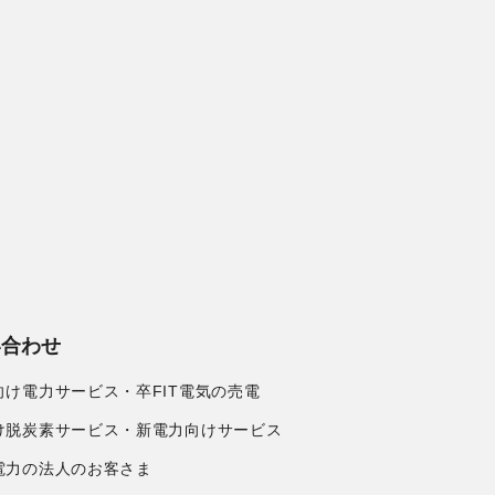
い合わせ
向け電力サービス・卒FIT電気の売電
け脱炭素サービス・新電力向けサービス
電力の法人のお客さま