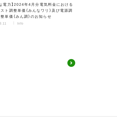
な電力】2024年4月分電気料金における
コスト調整単価（みんなワリ）及び電源調
整単価（みん調）のお知らせ
3.11
Info