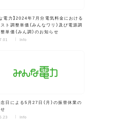
な電力】2024年7月分電気料金における
コスト調整単価（みんなワリ）及び電源調
整単価（みん調）のお知らせ
7.01
Info
念日による5月27日（月）の振替休業の
らせ
5.23
Info