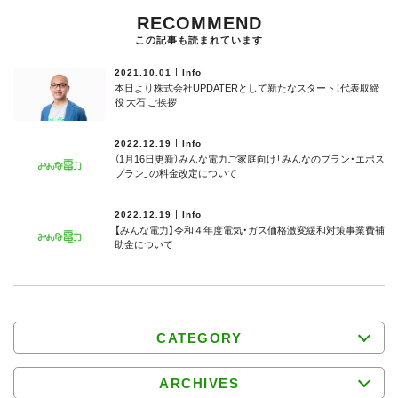
RECOMMEND
この記事も読まれています
2021.10.01
Info
本日より株式会社UPDATERとして新たなスタート！代表取締
役 大石 ご挨拶
2022.12.19
Info
（1月16日更新）みんな電力ご家庭向け「みんなのプラン・エポス
プラン」の料金改定について
2022.12.19
Info
【みんな電力】令和４年度電気・ガス価格激変緩和対策事業費補
助⾦について
CATEGORY
ARCHIVES