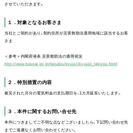
させていただきます。
１．対象となるお客さま
当社とご契約があり、契約住所が災害救助法適用地域に該当するお客
さま
＜参考＞内閣府発表 災害救助法の適用状況
http://www.bousai.go.jp/taisaku/kyuujo/kyuujo_tekiyou.html
２．特別措置の内容
被災された月分の電気料金の支払期日を、1カ月延長いたします。
３．本件に関するお問い合せ先
本件につきましてご不明な点などございましたら、下記問い合わせ先
までご遠慮なくお問い合わせください。