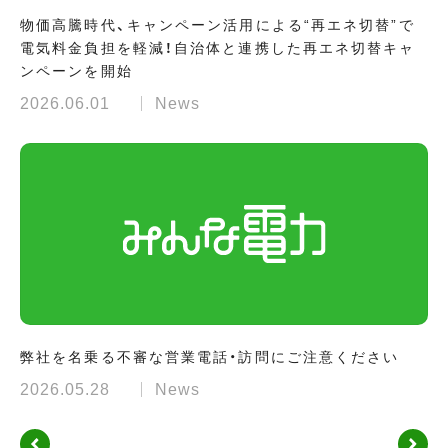
物価高騰時代、キャンペーン活用による“再エネ切替”で
電気料金負担を軽減！自治体と連携した再エネ切替キャ
ンペーンを開始
2026.06.01
News
弊社を名乗る不審な営業電話・訪問にご注意ください
2026.05.28
News