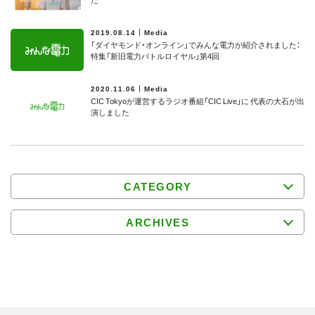
2019.08.14
Media
「ダイヤモンド・オンライン」でみんな電力が紹介されました：
特集「新旧電力バトルロイヤル」第4回
2020.11.06
Media
CIC Tokyoが運営するラジオ番組「CIC Live」に 代表の大石が出
演しました
CATEGORY
ARCHIVES