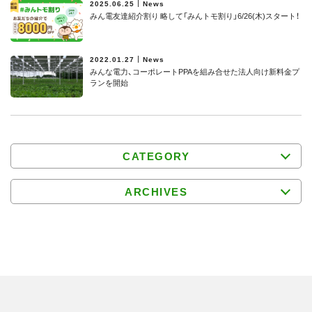
2025.06.25
News
みん電友達紹介割り 略して「みんトモ割り」6/26(木)スタート！
2022.01.27
News
みんな電力、コーポレートPPAを組み合せた法人向け新料金プ
ランを開始
CATEGORY
ARCHIVES