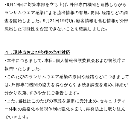
・9月19日に対策本部を立ち上げ、外部専門機関と連携しながら
ランサムウエア感染による流出情報の有無、要因、経路などの調
査を開始しました。9月21日19時頃、顧客情報を含む情報が外部
流出した可能性を否定できないことを確認しました。
４．現時点および今後の当社対応
・本件につきまして、本日、個人情報保護委員会および警視庁に
報告いたしました。
・このたびのランサムウエア感染の原因や経路などにつきまして
は、外部専門機関の協力を得ながら引き続き調査を進め、詳細が
分かり次第、すみやかにご報告します。
・また、当社はこのたびの事態を厳粛に受け止め、セキュリティ
ー体制の厳格化や監視体制の強化を図り、再発防止に取り組ん
でいきます。