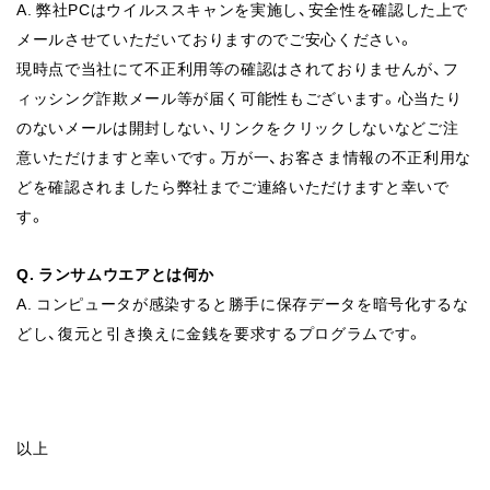
A. 弊社PCはウイルススキャンを実施し、安全性を確認した上で
メールさせていただ
いておりますのでご安心ください。
現時点で当社にて不正利用等の確認はされておりませんが、フ
ィッシング詐欺メール等が届く可能性もございます。心当たり
のないメールは開封しない、リンクをクリックしないなどご注
意いただけますと幸いです。万が一、お客さま情報の不正利用な
どを確認されましたら弊社までご連絡いただけますと幸いで
す。
Q. ランサムウエアとは何か
A. コンピュータが感染すると勝手に保存データを暗号化するな
どし、復元と引き換
えに金銭を要求するプログラムです。
以上