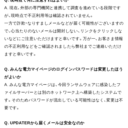
A. 現在、外部の専門機関と連携して調査を進めている段階です
が、現時点で不正利用等は確認されていません。
一方で詐欺・なりすましメールなどが届く可能性がございますの
で、心当たりのないメールは開封しない、リンクをクリックしな
いなどにご注意いただけますと幸いです。万が一、お客さま情報
の不正利用などをご確認されましたら弊社までご連絡いただけ
ますと幸いです。
Q. みんな電力マイページのログインパスワードは変更したほう
がよいか
A. みんな電力マイページは、今回ランサムウェアに感染したフ
ァイルサーバーとは
別のネットワーク上へ構築したシステムで
す。そのためパスワードが流出している可能性はなく、変更は不
要です。
Q. UPDATERから届くメールは安全なのか