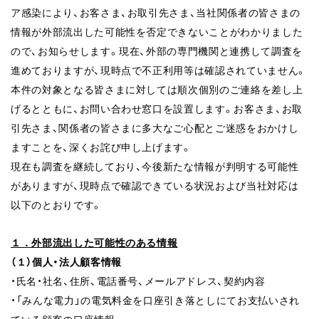
ア感染により、お客さま、お取引先さま、当社関係者の皆さまの
情報が外部流出した可能性を否定できないことがわかりました
ので、お知らせします。現在、外部の専門機関と連携して調査を
進めておりますが、現時点で不正利用等は確認されていません。
本件の対象となる皆さまに対しては順次個別のご連絡を差し上
げるとともに、お問い合わせ窓口を設置します。お客さま、お取
引先さま、関係者の皆さまに多大なご心配とご迷惑をおかけし
ますことを、深くお詫び申し上げます。
現在も調査を継続しており、今後新たな情報が判明する可能性
がありますが、現時点で確認できている状況および当社対応は
以下のとおりです。
１．外部流出した可能性のある情報
（１）個人・法人顧客情報
・氏名・社名、住所、電話番号、メールアドレス、契約内容
・「みんな電力」の電気料金を口座引き落としにてお支払いされ