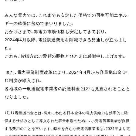
みんな電力では、これまでも安定した価格での再生可能エネル
ギーの確保に努めてまいりました。
おかげさまで、卸電力市場価格も安定してきており、
2024年4月以降、電源調達費用を削減できる見通しが立ちまし
た。
これも、皆様方のご愛顧の賜物とひとえに感謝申し上げます。
また、電力事業制度改革により、2024年4月から
容量拠出金
（注
制度が導入され、
1）
各地域の一般送配電事業者の託送料金
も見直されることと
（注2）
なりました。
（注1）容量拠出金とは、将来にわたる日本全体の電力供給力を効率的に確
保する仕組みとして導入された容量市場のために、
小売電気事業者が負担
する費用のことを言います。弊社を含む小売電気事業者は、2024年より電