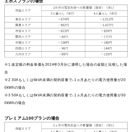
エポスプランの場合
※1 改定後の料金単価を2024年3月分に適用した場合の金額と比較した場
合
※2 30Aもしくは6kVA未満の契約容量で、1ヵ月あたりの電力使用量が20
0kWhの場合
※3 50Aもしくは6kVA未満の契約容量で、1ヵ月あたりの電力使用量が30
0kWhの場合
プレミアム100プランの場合