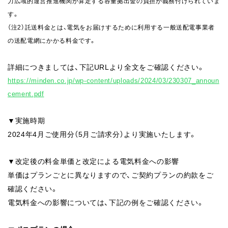
力広域的運営推進機関が算定する容量拠出金の負担が義務付けられていま
す。
（注2）託送料金とは、電気をお届けするために利用する一般送配電事業者
の送配電網にかかる料金です。
詳細につきましては、下記URLより全文をご確認ください。
https://minden.co.jp/wp-content/uploads/2024/03/230307_announ
cement.pdf
▼実施時期
2024年4月ご使用分（5月ご請求分）より実施いたします。
▼改定後の料金単価と改定による電気料金への影響
単価はプランごとに異なりますので、ご契約プランの約款をご
確認ください。
電気料金への影響については、下記の例をご確認ください。