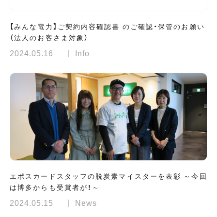
【みんな電力】ご契約内容確認書 のご確認・保管のお願い
（法人のお客さま対象）
2024.05.16
Info
エポスカードスタッフの脱炭素マイスターを表彰 ～今回
は博多からも受賞者が！～
2024.05.15
News