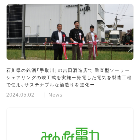
石川県の銘酒「手取川」の吉田酒造店で 垂直型ソーラー
シェアリングの竣工式を実施ー発電した電気を製造工程
で使用、サステナブルな酒造りを進化ー
2024.05.02
News