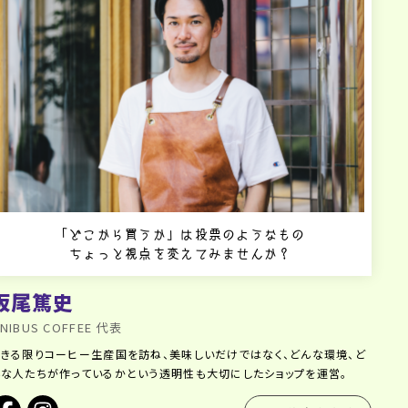
「どこから買うか」は投票のようなもの
ちょっと視点を変えてみませんか？
坂尾篤史
NIBUS COFFEE 代表
できる限りコーヒー生産国を訪ね、美味しいだけではなく、どんな環境、ど
んな人たちが作っているかという透明性も大切にしたショップを運営。