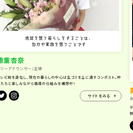
地球を想う暮らしをすることは、
自分や家族を想うことです
徳重杏奈
フリーアナウンサー/主婦
テレビ局を退社し、現在の暮らしの中心は生ゴミを土に還すコンポスト。仲
間たちと楽しみながら循環の仕組みを構想中！
サイトをみる