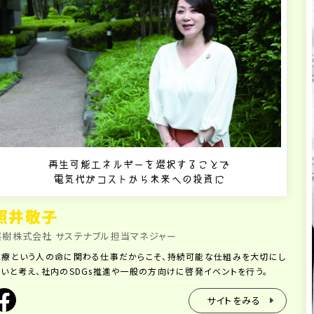
再生可能エネルギーを選択することで
電気代がコストから未来への投資に
照井敬子
薬樹株式会社 サステナブル担当マネジャー
医療という人の命に関わる仕事だからこそ、持続可能な仕組みを大切にし
たいと考え、社内のSDGs推進や一般の方向けに啓発イベントを行う。
サイトをみる