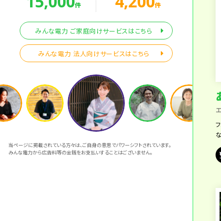
15,000
4,200
件
件
みんな電力 ご家庭向けサービスはこちら
みんな電力 法人向けサービスはこちら
当ページに掲載されている方々は、ご自身の意思でパワーシフトされています。
みんな電力から広告料等の金銭をお支払いすることはございません。