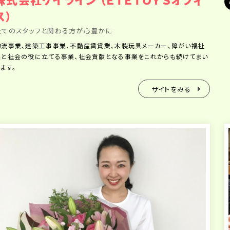
ス）
全てのスタッフと関わる方が心豊かに
物流事業、建築工事事業、不動産賃貸業、木製玩具メーカー、障がい福祉
業と社会の役に立てる事業、社会貢献となる事業をこれからも続けてまい
ます。
サイトをみる