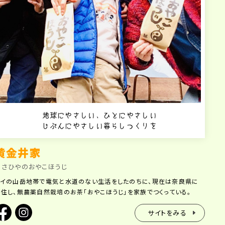
地球にやさしい、ひとにやさしい
じぶんにやさしい暮らしつくりを
黄金井家
あさひやのおやこほうじ
タイの山岳地帯で電気と水道のない生活をしたのちに、現在は奈良県に
移住し、無農薬自然栽培のお茶「おやこほうじ」を家族でつくっている。
サイトをみる