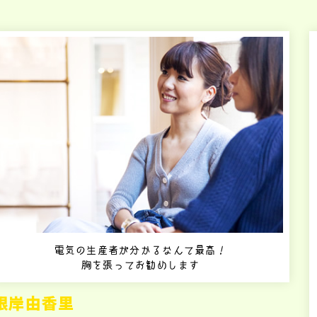
電気の生産者が分かるなんて最高！
胸を張ってお勧めします
根岸由香里