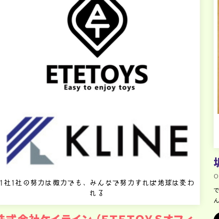
O
1社1社の努力は微力でも、みんなで努力すれば地球は変わ
れる
株式会社ケイライン （ＥＴＥＴＯＹＳオフィ