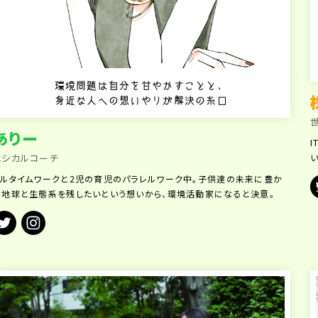
環境問題は自分を甘やかすことと、
身近な人への想いやりが解決の糸口
ありー
エシカルコーチ
フルタイムワークと2児の育児のパラレルワーク中。子供達の未来に豊か
な地球と生態系を残したいという想いから、環境活動家になると決意。