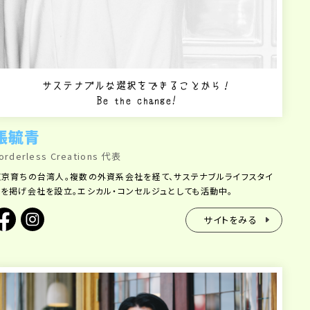
サステナブルな選択をできることから！
Be the change!
張毓青
orderless Creations 代表
東京育ちの台湾人。複数の外資系会社を経て、サステナブルライフスタイ
ルを掲げ会社を設立。エシカル・コンセルジュとしても活動中。
サイトをみる