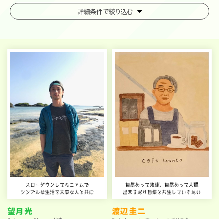
詳細条件で
絞り込む
スローダウンしてミニマムで
自然あって地球、自然あって人類
シンプルな生活を大事な人と共に
出来るだけ自然と共生していきたい
望月光
渡辺圭二