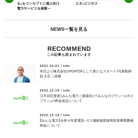
る」をコンセプトに個人向け
エネ」ビジネス
電力サービスを刷新～
NEWS一覧を見る
RECOMMEND
この記事も読まれています
2021.10.01
Info
本日より株式会社UPDATERとして新たなスタート！代表取締
役 大石 ご挨拶
2022.12.19
Info
（1月16日更新）みんな電力ご家庭向け「みんなのプラン・エポス
プラン」の料金改定について
2022.12.19
Info
【みんな電力】令和４年度電気・ガス価格激変緩和対策事業費補
助⾦について