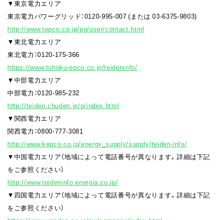
▼東京電力エリア
東京電力パワーグリッド：0120-995-007 (または 03-6375-9803)
http://www.tepco.co.jp/pg/user/contact.html
▼東北電力エリア
東北電力：0120-175-366
https://www.tohoku-epco.co.jp/teideninfo/
▼中部電力エリア
中部電力：0120-985-232
http://teiden.chuden.jp/p/index.html
▼関西電力エリア
関西電力：0800-777-3081
http://www.kepco.co.jp/energy_supply/supply/teiden-info/
▼中国電力エリア（地域によって電話番号が異なります。詳細は下記
をご参照ください）
http://www.teideninfo.energia.co.jp/
▼四国電力エリア（地域によって電話番号が異なります。詳細は下記
をご参照ください）