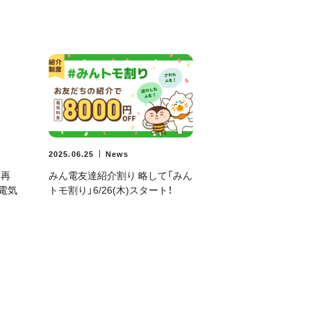
2025.06.25
News
】再
みん電友達紹介割り 略して「みん
の電気
トモ割り」6/26(木)スタート！