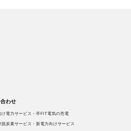
い合わせ
向け電力サービス・卒FIT電気の売電
け脱炭素サービス・新電力向けサービス