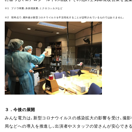
※1 ブドウ球菌、糸状様真菌、ミクロコッカスなど
※2 現時点で、紫外線が新型コロナウイルスを不活性化することが証明されているものではありません。
３．今後の展開
みんな電力は、新型コロナウイルスの感染拡大の影響を受け、撮
局などへの導入を推進し、出演者やスタッフの皆さんが安心でき