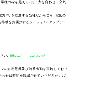
や業種の枠を越えて、共に力を合わせて空気
電力™️」を推進する当社だからこそ、電気の
納得感をお届けするソーシャル・アップデー
ださい。
https://minnaair.com/
ッフの在宅勤務及び時差出勤を実施しており
い合わせは時間を短縮させていただきたく、ご