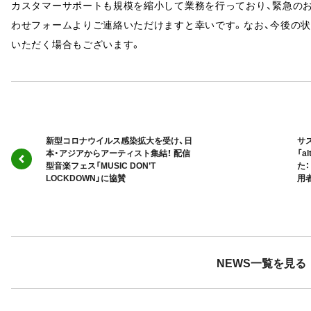
カスタマーサポートも規模を縮小して業務を行っており、緊急の
わせフォームよりご連絡いただけますと幸いです。なお、今後の
いただく場合もございます。
新型コロナウイルス感染拡大を受け、日
サ
本・アジアからアーティスト集結！ 配信
「a
型音楽フェス「MUSIC DON’T
た
LOCKDOWN」に協賛
用
NEWS一覧を見る