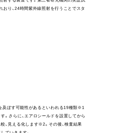
されおり、24時間紫外線照射を行うことでスタ
を及ぼす可能性があるといわれる19種類※1
ます。さらに、エアロシールドを設置してから
較、見える化します※2。その後、検査結果
案していきます。