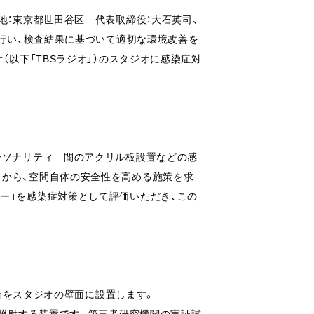
地：東京都世田谷区 代表取締役：大石英司、
を行い、検査結果に基づいて適切な環境改善を
（以下「TBSラジオ」）のスタジオに感染症対
ーソナリティ―間のアクリル板設置などの感
とから、空間自体の安全性を高める施策を求
ー」を感染症対策として評価いただき、この
1台をスタジオの壁面に設置します。
を照射する装置です。第三者研究機関の実証試