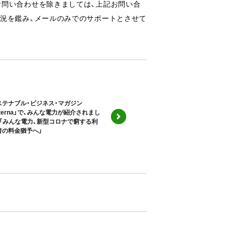
お問い合わせを除きましては、上記お問い合
状況を鑑み、メールのみでのサポートとさせて
ステナブル・ビジネス・マガジン
lterna」で、みんな電力が紹介されまし
：「みんな電力、新型コロナで窮する利
者の料金猶予へ」