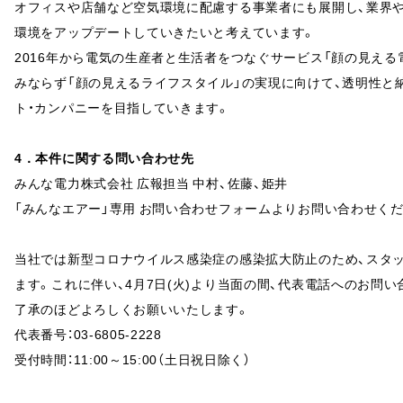
オフィスや店舗など空気環境に配慮する事業者にも展開し、業界
環境をアップデートしていきたいと考えています。
2016年から電気の生産者と生活者をつなぐサービス「顔の見える
みならず「顔の見えるライフスタイル」の実現に向けて、透明性と
ト・カンパニーを目指していきます。
4．本件に関する問い合わせ先
みんな電力株式会社 広報担当 中村、佐藤、姫井
「みんなエアー」専用 お問い合わせフォームよりお問い合わせく
当社では新型コロナウイルス感染症の感染拡大防止のため、スタ
ます。これに伴い、4月7日(火)より当面の間、代表電話へのお問
了承のほどよろしくお願いいたします。
代表番号：03-6805-2228
受付時間：11:00～15:00（土日祝日除く）