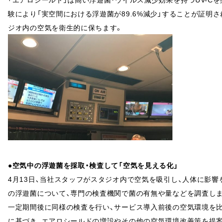
験により「実空間における浮遊菌が89.6%減少」することが証明
ジオ内の空気を衛生的に保ちます。
●空気中の浮遊菌を採取・検査して「空気を見える化」
4月13日、当社スタッフがスタジオ内で空気を吸引し、人体に影響
の浮遊菌について、専門の検査機関で菌の有無や量などを調査し
一定期間後に同様の検査を行い、サービス導入前後の空気環境を比
に基づき、エアロシールドの増設やその他の空気環境改善策を提